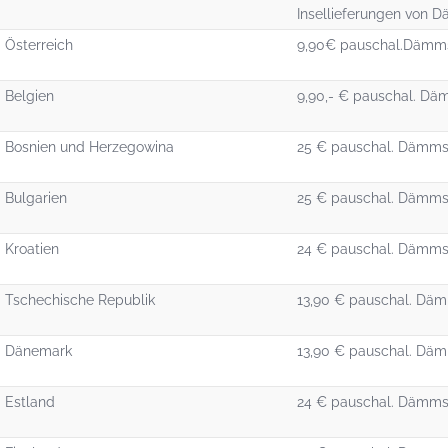
Insellieferungen von 
Österreich
9,90€ pauschal.Dämmst
Belgien
9,90,- € pauschal. Däm
Bosnien und Herzegowina
25 € pauschal. Dämmst
Bulgarien
25 € pauschal. Dämmst
Kroatien
24 € pauschal. Dämmst
Tschechische Republik
13,90 € pauschal. Däm
Dänemark
13,90 € pauschal. Däm
Estland
24 € pauschal. Dämmst