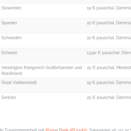
Slowenien
19 € pauschal. Dämmst
Spanien
22 € pauschal. Dämmst
Schweden
22 € pauschal. Dämmst
Schweiz
13,90 € pauschal. Däm
Vereinigtes Königreich Großbritannien und
25 € pauschal. Mindest
Nordirland
Staat Vatikanstadt
19 € pauschal. Dämmst
Serbien
25 € pauschal. Dämmst
In Zusammenarbeit mit
Klarna Bank AB (publ)
, Sveavägen 46, 111 34