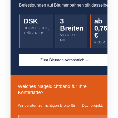
Befestigungen auf Bitumenbahnen gilt dasselbe.
DSK
3
ab
Breiten
0,76
DOPPELSEITIG,
TRÄGERLOS
€
50 / 60 / 100
MM
PRO M
Zum Bitumen-Voranstrich →
Welches Nageldichtband für Ihre
Konterlatte?
Wir beraten zur richtigen Breite für Ihr Dachprojekt.