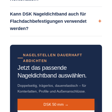
Kann DSK Nageldichtband auch für
Flachdachbefestigungen verwendet
werden?
NAGELSTELLEN DAUERHAFT
ABDICHTEN
Jetzt das passende
Nageldichtband auswählen.
Doppelseitig, trägerlos, dauerelastisch – für
Konterlatten, Profile und Außenanschlüsse.
DSK 50 mm →