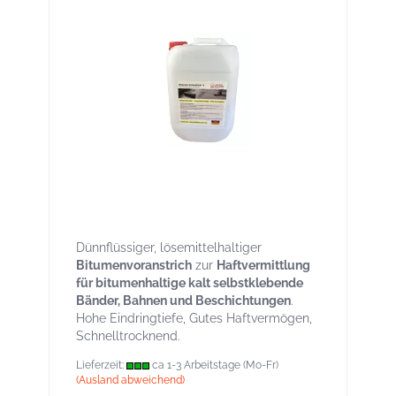
Bitumen Voranstrich V lösemittelhaltig
Gutes Haftvermögen Kanister 10 Liter
Dünnflüssiger, lösemittelhaltiger
Bitumenvoranstrich
zur
Haftvermittlung
für bitumenhaltige kalt selbstklebende
Bänder, Bahnen und Beschichtungen
.
Hohe Eindringtiefe, Gutes Haftvermögen,
Schnelltrocknend.
Lieferzeit:
ca 1-3 Arbeitstage (Mo-Fr)
(Ausland abweichend)