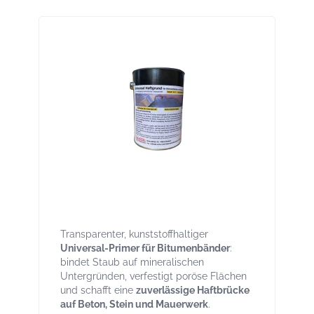
Universal Haftgrund – Primer für
Bitumenbänder Dose 2,5 l
Transparenter, kunststoffhaltiger
Universal-Primer für Bitumenbänder
:
bindet Staub auf mineralischen
Untergründen, verfestigt poröse Flächen
und schafft eine
zuverlässige Haftbrücke
auf Beton, Stein und Mauerwerk
.