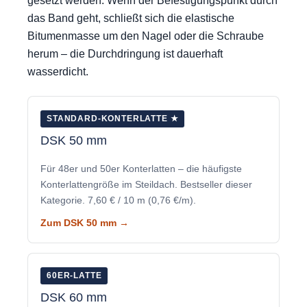
gesetzt werden. Wenn der Befestigungspunkt durch
das Band geht, schließt sich die elastische
Bitumenmasse um den Nagel oder die Schraube
herum – die Durchdringung ist dauerhaft
wasserdicht.
STANDARD-KONTERLATTE ★
DSK 50 mm
Für 48er und 50er Konterlatten – die häufigste
Konterlattengröße im Steildach. Bestseller dieser
Kategorie. 7,60 € / 10 m (0,76 €/m).
Zum DSK 50 mm →
60ER-LATTE
DSK 60 mm