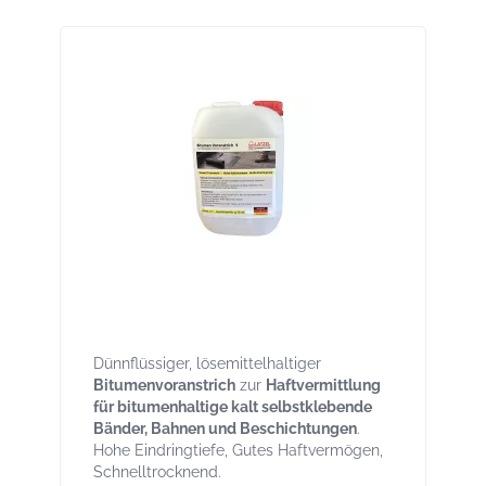
Bitumen Voranstrich V lösemittelhaltig
Gutes Haftvermögen Kanister 5 Liter
Dünnflüssiger, lösemittelhaltiger
Bitumenvoranstrich
zur
Haftvermittlung
für bitumenhaltige kalt selbstklebende
Bänder, Bahnen und Beschichtungen
.
Hohe Eindringtiefe, Gutes Haftvermögen,
Schnelltrocknend.