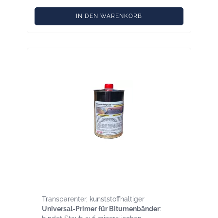
IN DEN WARENKORB
Universal Haftgrund – Primer für
Bitumenbänder Dose 1 l
Transparenter, kunststoffhaltiger
Universal-Primer für Bitumenbänder
: