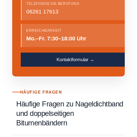
TELEFONISCHE BERATUNG
06261 17613
ERREICHBARKEIT
Mo.–Fr. 7:30–18:00 Uhr
Kontaktformular →
HÄUFIGE FRAGEN
Häufige Fragen zu Nageldichtband
und doppelseitigen
Bitumenbändern