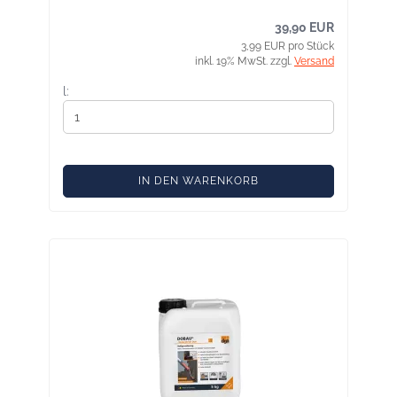
39,90 EUR
3,99 EUR pro Stück
inkl. 19% MwSt. zzgl.
Versand
l:
IN DEN WARENKORB