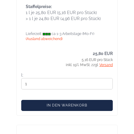
Staffelpreise:
1 l je 25,80 EUR (5,16 EUR pro Stück)
> 1 l je 24,80 EUR (4,96 EUR pro Stück)
Lieferzeit:
ca 1-3 Arbeitstage (Mo-Fr)
(Ausland abweichend)
25,80 EUR
5,16 EUR pro Stück
inkl. 19% MwSt. zzgl.
Versand
l:
IN DEN WARENKORB