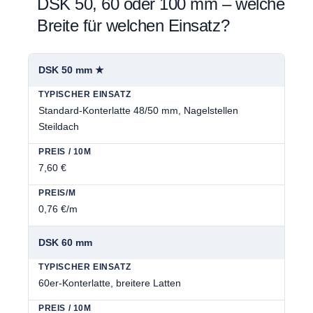
DSK 50, 60 oder 100 mm – welche
Breite für welchen Einsatz?
DSK 50 mm ★
Standard-Konterlatte 48/50 mm, Nagelstellen
Steildach
7,60 €
0,76 €/m
DSK 60 mm
60er-Konterlatte, breitere Latten