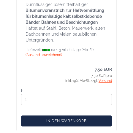
Dünnflüssiger, lösemittelhaltiger
Bitumenvoranstrich
zur
Haftvermittlung
für bitumenhaltige kalt selbstklebende
Bänder, Bahnen und Beschichtungen
.
Haftet auf Stahl, Beton, Mauerwerk, alten
Dachbahnen und vielen bauüblichen
Untergründen.
Lieferzeit:
ca 1-3 Arbeitstage (Mo-Fr)
(Ausland abweichend)
7,50 EUR
7,50 EUR pro
inkl. 19% MwSt. zzgl.
Versand
l:
IN DEN WARENKORB