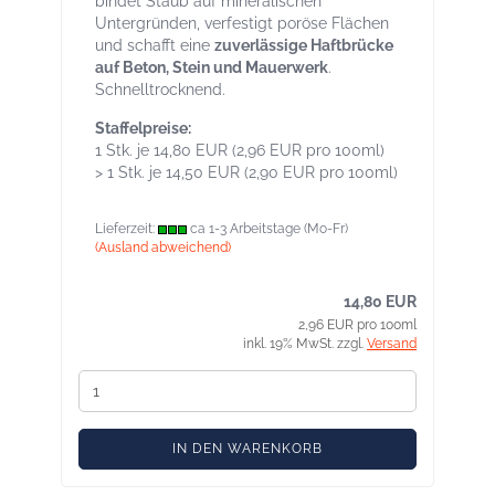
bindet Staub auf mineralischen
Untergründen, verfestigt poröse Flächen
und schafft eine
zuverlässige Haftbrücke
auf Beton, Stein und Mauerwerk
.
Schnelltrocknend.
Staffelpreise:
1 Stk. je 14,80 EUR (2,96 EUR pro 100ml)
> 1 Stk. je 14,50 EUR (2,90 EUR pro 100ml)
Lieferzeit:
ca 1-3 Arbeitstage (Mo-Fr)
(Ausland abweichend)
14,80 EUR
2,96 EUR pro 100ml
inkl. 19% MwSt. zzgl.
Versand
IN DEN WARENKORB