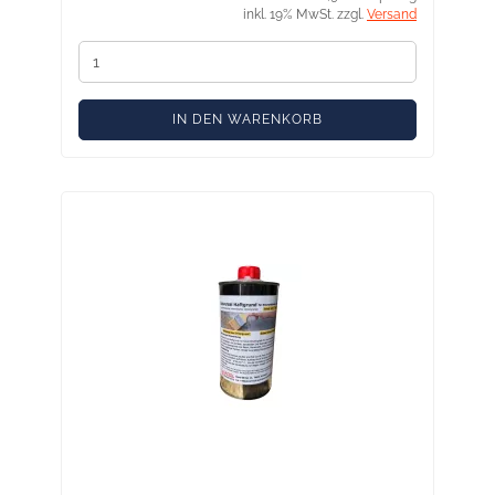
inkl. 19% MwSt. zzgl.
Versand
IN DEN WARENKORB
Universal Haftgrund – Primer für