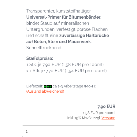
Bitumenbänder Dose 0,5 l
Transparenter, kunststoffhaltiger
Universal-Primer für Bitumenbänder
:
bindet Staub auf mineralischen
Untergründen, verfestigt poröse Flächen
und schafft eine
zuverlässige Haftbrücke
auf Beton, Stein und Mauerwerk
.
Schnelltrocknend.
Staffelpreise:
1 Stk. je 7,90 EUR (1,58 EUR pro 100ml)
> 1 Stk. je 7,70 EUR (1,54 EUR pro 100ml)
Lieferzeit:
ca 1-3 Arbeitstage (Mo-Fr)
(Ausland abweichend)
7,90 EUR
1,58 EUR pro 100ml
inkl. 19% MwSt. zzgl.
Versand