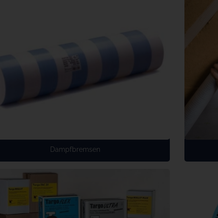
Dampfbremsen