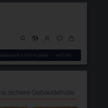
BEBÄNDER & DICHTKLEBER
WEITERE
ine sichere Gebäudehülle