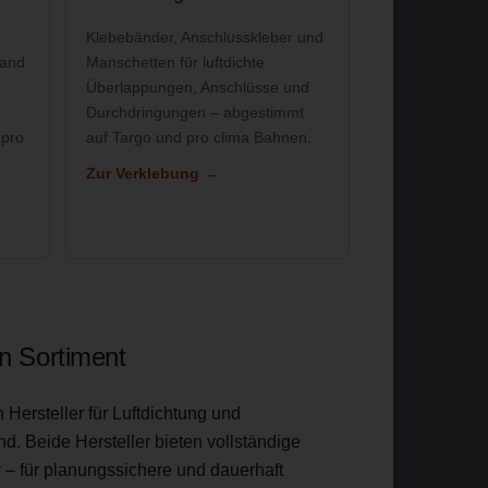
Klebebänder, Anschlusskleber und
tand
Manschetten für luftdichte
Überlappungen, Anschlüsse und
Durchdringungen – abgestimmt
 pro
auf Targo und pro clima Bahnen.
Zur Verklebung →
in Sortiment
Hersteller für Luftdichtung und
. Beide Hersteller bieten vollständige
– für planungssichere und dauerhaft