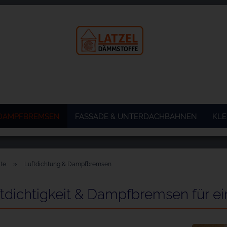
 DAMPFBREMSEN
FASSADE & UNTERDACHBAHNEN
KLE
»
ite
Luftdichtung & Dampfbremsen
tdichtigkeit & Dampfbremsen für e