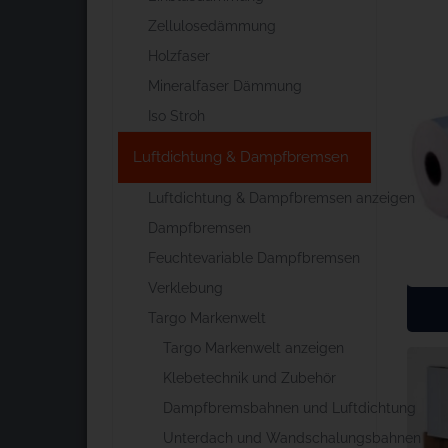
Zellulosedämmung
Holzfaser
Mineralfaser Dämmung
Iso Stroh
Luftdichtung & Dampfbremsen
Luftdichtung & Dampfbremsen anzeigen
Dampfbremsen
Feuchtevariable Dampfbremsen
Verklebung
Targo Markenwelt
Targo Markenwelt anzeigen
Klebetechnik und Zubehör
Dampfbremsbahnen und Luftdichtung
Unterdach und Wandschalungsbahnen