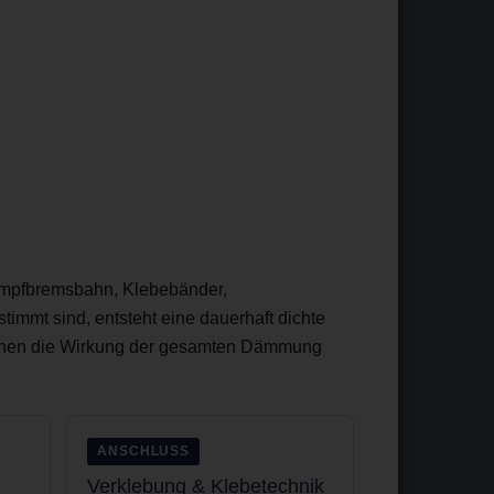
 Dampfbremsbahn, Klebebänder,
mmt sind, entsteht eine dauerhaft dichte
önnen die Wirkung der gesamten Dämmung
ANSCHLUSS
Verklebung & Klebetechnik