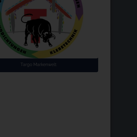
Targo Markenwelt