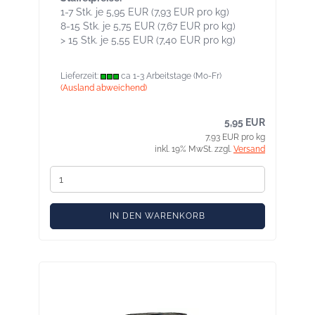
1-7 Stk. je 5,95 EUR (7,93 EUR pro kg)
8-15 Stk. je 5,75 EUR (7,67 EUR pro kg)
> 15 Stk. je 5,55 EUR (7,40 EUR pro kg)
Lieferzeit:
ca 1-3 Arbeitstage (Mo-Fr)
(Ausland abweichend)
5,95 EUR
7,93 EUR pro kg
inkl. 19% MwSt. zzgl.
Versand
IN DEN WARENKORB