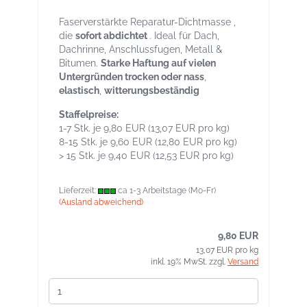
Faserverstärkte Reparatur-Dichtmasse ,
die
sofort abdichtet
. Ideal für Dach,
Dachrinne, Anschlussfugen, Metall &
Bitumen.
Starke Haftung auf vielen
Untergründen trocken oder nass
,
elastisch
,
witterungsbeständig
Staffelpreise:
1-7 Stk. je 9,80 EUR (13,07 EUR pro kg)
8-15 Stk. je 9,60 EUR (12,80 EUR pro kg)
> 15 Stk. je 9,40 EUR (12,53 EUR pro kg)
Lieferzeit:
ca 1-3 Arbeitstage (Mo-Fr)
(Ausland abweichend)
9,80 EUR
13,07 EUR pro kg
inkl. 19% MwSt. zzgl.
Versand