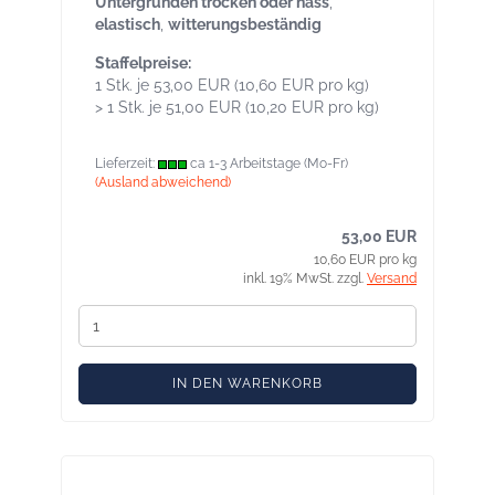
Untergründen trocken oder nass
,
elastisch
,
witterungsbeständig
Staffelpreise:
1 Stk. je 53,00 EUR (10,60 EUR pro kg)
> 1 Stk. je 51,00 EUR (10,20 EUR pro kg)
Lieferzeit:
ca 1-3 Arbeitstage (Mo-Fr)
(Ausland abweichend)
53,00 EUR
10,60 EUR pro kg
inkl. 19% MwSt. zzgl.
Versand
IN DEN WARENKORB