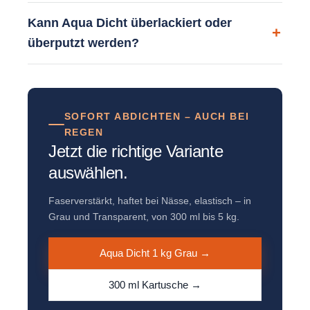
Kann Aqua Dicht überlackiert oder
überputzt werden?
SOFORT ABDICHTEN – AUCH BEI
REGEN
Jetzt die richtige Variante
auswählen.
Faserverstärkt, haftet bei Nässe, elastisch – in
Grau und Transparent, von 300 ml bis 5 kg.
Aqua Dicht 1 kg Grau →
300 ml Kartusche →