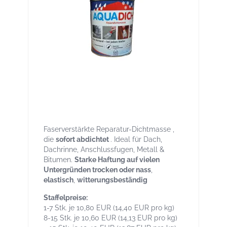
Aqua-Dicht transparent 750 ml – Sofort-
Dichtmasse für Reparaturen, breites
Haftspektrum auch bei Nässe
Faserverstärkte Reparatur-Dichtmasse ,
die
sofort abdichtet
. Ideal für Dach,
Dachrinne, Anschlussfugen, Metall &
Bitumen.
Starke Haftung auf vielen
Untergründen trocken oder nass
,
elastisch
,
witterungsbeständig
Staffelpreise:
1-7 Stk. je 10,80 EUR (14,40 EUR pro kg)
8-15 Stk. je 10,60 EUR (14,13 EUR pro kg)