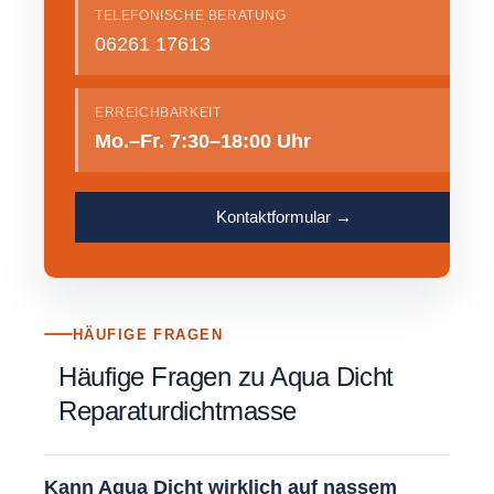
TELEFONISCHE BERATUNG
06261 17613
ERREICHBARKEIT
Mo.–Fr. 7:30–18:00 Uhr
Kontaktformular →
HÄUFIGE FRAGEN
Häufige Fragen zu Aqua Dicht
Reparaturdichtmasse
Kann Aqua Dicht wirklich auf nassem