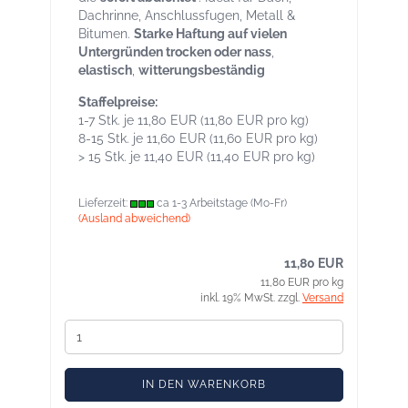
Dachrinne, Anschlussfugen, Metall &
Bitumen.
Starke Haftung auf vielen
Untergründen trocken oder nass
,
elastisch
,
witterungsbeständig
Staffelpreise:
1-7 Stk. je 11,80 EUR (11,80 EUR pro kg)
8-15 Stk. je 11,60 EUR (11,60 EUR pro kg)
> 15 Stk. je 11,40 EUR (11,40 EUR pro kg)
Lieferzeit:
ca 1-3 Arbeitstage (Mo-Fr)
(Ausland abweichend)
11,80 EUR
11,80 EUR pro kg
inkl. 19% MwSt. zzgl.
Versand
IN DEN WARENKORB