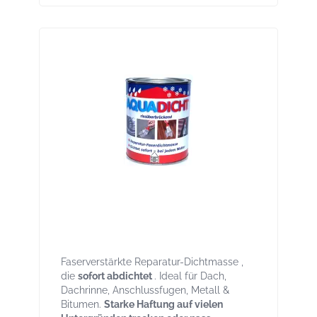
Aqua-Dicht grau 5 kg Eimer – Sofort-
Dichtmasse für Reparaturen, breites
Haftspektrum auch bei Nässe
Faserverstärkte Reparatur-Dichtmasse ,
die
sofort abdichtet
. Ideal für Dach,
Dachrinne, Anschlussfugen, Metall &
Bitumen.
Starke Haftung auf vielen