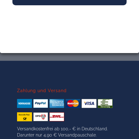
Zahlung und Versand
Versandkostenfrei ab 100,- € in Deutschland.
Darunter nur 4,90 € Versandpauschale.