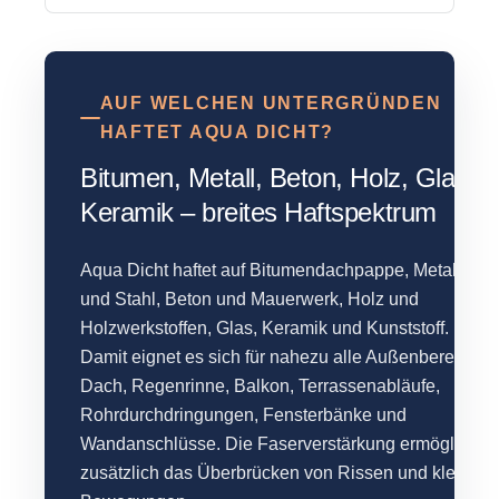
AUF WELCHEN UNTERGRÜNDEN
HAFTET AQUA DICHT?
Bitumen, Metall, Beton, Holz, Glas,
Keramik – breites Haftspektrum
Aqua Dicht haftet auf Bitumendachpappe, Metall
und Stahl, Beton und Mauerwerk, Holz und
Holzwerkstoffen, Glas, Keramik und Kunststoff.
Damit eignet es sich für nahezu alle Außenbereiche:
Dach, Regenrinne, Balkon, Terrassenabläufe,
Rohrdurchdringungen, Fensterbänke und
Wandanschlüsse. Die Faserverstärkung ermöglicht
zusätzlich das Überbrücken von Rissen und kleinen