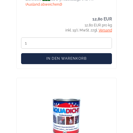
(Ausland abweichend)
12,80 EUR
12,80 EUR pro kg
inkl. 19% MwSt. zzgl.
Versand
IN DEN WARENKORB