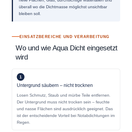
helle Flächen, Glas, durchsichtige Materialien und
überall wo die Dichtmasse möglichst unsichtbar
bleiben soll.
EINSATZBEREICHE UND VERARBEITUNG
Wo und wie Aqua Dicht eingesetzt
wird
1
Untergrund säubern – nicht trocknen
Losen Schmutz, Staub und mürbe Teile entfernen.
Der Untergrund muss nicht trocken sein – feuchte
und nasse Flächen sind ausdrücklich geeignet. Das
ist der entscheidende Vorteil bei Notabdichtungen im
Regen.