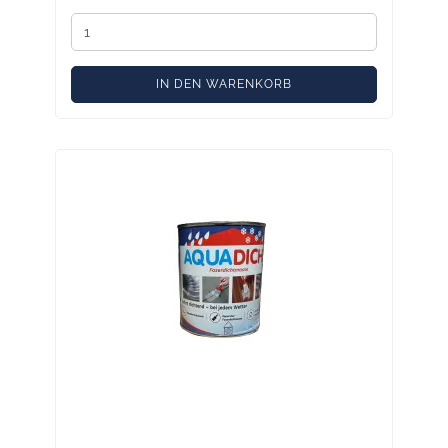
IN DEN WARENKORB
Aqua-Dicht grau 750 ml – Sofort-
Dichtmasse für Reparaturen, breites
Haftspektrum auch bei Nässe