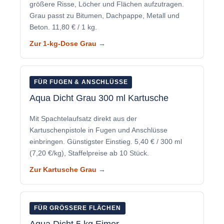
größere Risse, Löcher und Flächen aufzutragen.
Grau passt zu Bitumen, Dachpappe, Metall und
Beton. 11,80 € / 1 kg.
Zur 1-kg-Dose Grau →
FÜR FUGEN & ANSCHLÜSSE
Aqua Dicht Grau 300 ml Kartusche
Mit Spachtelaufsatz direkt aus der
Kartuschenpistole in Fugen und Anschlüsse
einbringen. Günstigster Einstieg. 5,40 € / 300 ml
(7,20 €/kg), Staffelpreise ab 10 Stück.
Zur Kartusche Grau →
FÜR GRÖSSERE FLÄCHEN
Aqua Dicht 5 kg Eimer