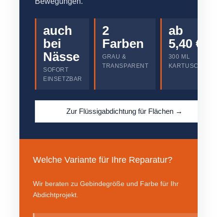
Bewegungen.
auch
2
ab
bei
Farben
5,40 €
Nässe
GRAU &
300 ML
TRANSPARENT
KARTUSCHE
SOFORT
EINSETZBAR
Zur Flüssigabdichtung für Flächen →
Welche Variante für Ihre Reparatur?
Wir beraten zu Gebindegröße und Farbe für Ihr
Abdichtprojekt.