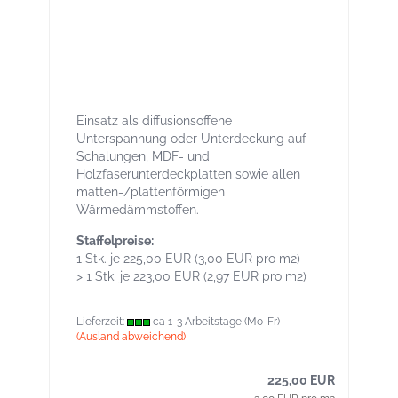
Solitex Mento 3000 connect 75 m² -
Mittelschwere Unterdeck- /
Unterspannbahn, mit Selbstklebezonen
Einsatz als diffusionsoffene
Unterspannung oder Unterdeckung auf
Schalungen, MDF- und
Holzfaserunterdeckplatten sowie allen
matten-/plattenförmigen
Wärmedämmstoffen.
Staffelpreise:
1 Stk. je 225,00 EUR (3,00 EUR pro m2)
> 1 Stk. je 223,00 EUR (2,97 EUR pro m2)
Lieferzeit:
ca 1-3 Arbeitstage (Mo-Fr)
(Ausland abweichend)
225,00 EUR