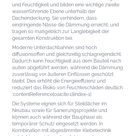
und Feuchtigkeit und bilden eine wichtige zweite
wasserführende Ebene unterhalb der
Dacheindeckung. Sie verhindern, dass
eindringende Nässe die Dämmung erreicht, und
tragen so maßgeblich zur Langlebigkeit der
gesamten Konstruktion bei.
Moderne Unterdachbahnen sind hoch
diffusionsoffen und gleichzeitig schlagregendicht.
Dadurch kann Feuchtigkeit aus dem Bauteil nach
außen abgeführt werden, während die Dämmung
zuverlässig vor äußeren Einflüssen geschützt
bleibt. Dies erhöht die Energieeffizienz und
reduziert das Risiko von Feuchteschäden deutlich.
:contentReference[oaicite:1]{index=1}
Die Systeme eignen sich für Steildächer im
Neubau sowie für Sanierungsprojekte und
können auch während der Bauphase als
temporärer Schutz eingesetzt werden. In
Kombination mit abgestimmter Klebetechnik