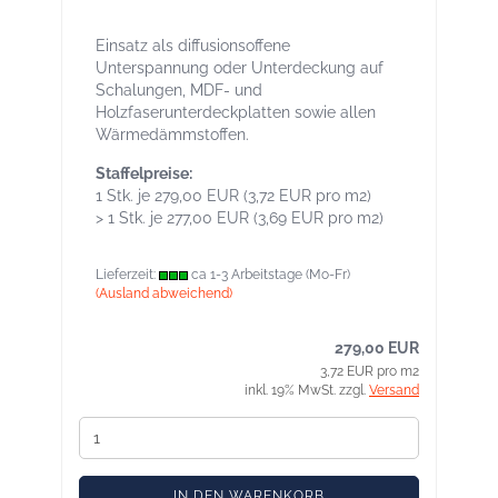
Unterdeck- / Unterspannbahn
Einsatz als diffusionsoffene
Unterspannung oder Unterdeckung auf
Schalungen, MDF- und
Holzfaserunterdeckplatten sowie allen
Wärmedämmstoffen.
Staffelpreise:
1 Stk. je 279,00 EUR (3,72 EUR pro m2)
> 1 Stk. je 277,00 EUR (3,69 EUR pro m2)
Lieferzeit:
ca 1-3 Arbeitstage (Mo-Fr)
(Ausland abweichend)
279,00 EUR
3,72 EUR pro m2
inkl. 19% MwSt. zzgl.
Versand
IN DEN WARENKORB