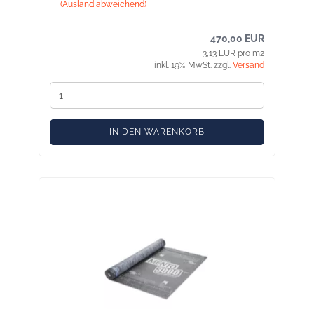
(Ausland abweichend)
470,00 EUR
3,13 EUR pro m2
inkl. 19% MwSt. zzgl.
Versand
IN DEN WARENKORB