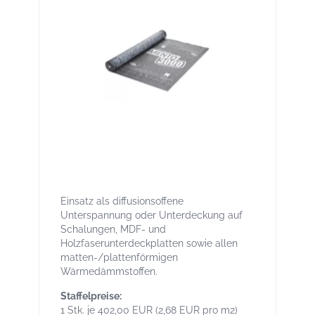
Solitex Mento 3000 150 m² -
Mittelschwere Unterdeck- /
Unterspannbahn
Einsatz als diffusionsoffene
Unterspannung oder Unterdeckung auf
Schalungen, MDF- und
Holzfaserunterdeckplatten sowie allen
matten-/plattenförmigen
Wärmedämmstoffen.
Staffelpreise:
1 Stk. je 402,00 EUR (2,68 EUR pro m2)