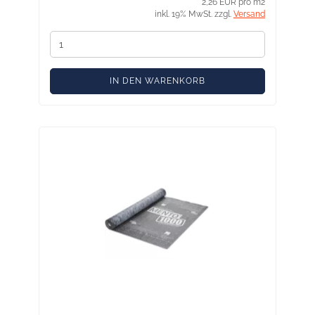
2,26 EUR pro m2
inkl. 19% MwSt. zzgl.
Versand
IN DEN WARENKORB
Solitex Mento 1000 150 m² - Leichte