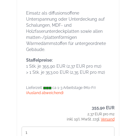
Unterdeck- / Unterspannbahn
Einsatz als diffusionsoffene
Unterspannung oder Unterdeckung auf
Schalungen, MDF- und
Holzfaserunterdeckplatten sowie allen
matten-/plattenförmigen
Wärmedämmstoffen für untergeordnete
Gebäude.
Staffelpreise:
1 Stk. je 355,90 EUR (2,37 EUR pro m2)
> 1 Stk. je 353,00 EUR (2,35 EUR pro m2)
Lieferzeit:
ca 1-3 Arbeitstage (Mo-Fr)
(Ausland abweichend)
355,90 EUR
2,37 EUR pro m2
inkl. 19% MwSt. zzgl.
Versand