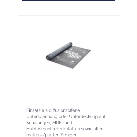
Solitex Mento 3000 75 m² - Mittelschwere
Unterdeck- / Unterspannbahn
Einsatz als diffusionsoffene
Unterspannung oder Unterdeckung auf
Schalungen, MDF- und
Holzfaserunterdeckplatten sowie allen
matten-/plattenförmigen