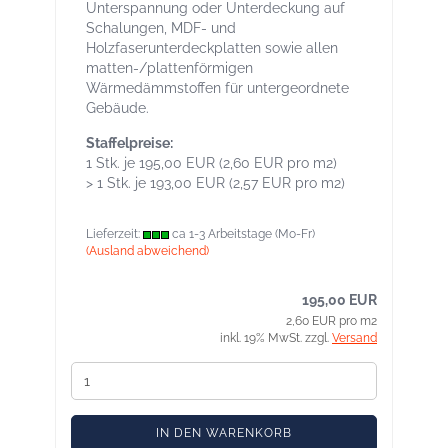
Unterspannung oder Unterdeckung auf
Schalungen, MDF- und
Holzfaserunterdeckplatten sowie allen
matten-/plattenförmigen
Wärmedämmstoffen für untergeordnete
Gebäude.
Staffelpreise:
1 Stk. je 195,00 EUR (2,60 EUR pro m2)
> 1 Stk. je 193,00 EUR (2,57 EUR pro m2)
Lieferzeit:
ca 1-3 Arbeitstage (Mo-Fr)
(Ausland abweichend)
195,00 EUR
2,60 EUR pro m2
inkl. 19% MwSt. zzgl.
Versand
IN DEN WARENKORB