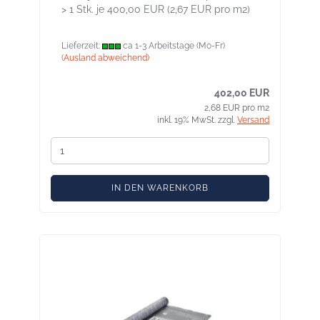
> 1 Stk. je 400,00 EUR (2,67 EUR pro m2)
Lieferzeit:
ca 1-3 Arbeitstage (Mo-Fr)
(Ausland abweichend)
402,00 EUR
2,68 EUR pro m2
inkl. 19% MwSt. zzgl.
Versand
IN DEN WARENKORB