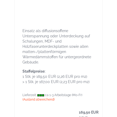
Solitex Mento 1000 75 m² - Leichte
Unterdeck- / Unterspannbahn
Einsatz als diffusionsoffene
Unterspannung oder Unterdeckung auf
Schalungen, MDF- und
Holzfaserunterdeckplatten sowie allen
matten-/plattenförmigen
Wärmedämmstoffen für untergeordnete
Gebäude.
Staffelpreise:
1 Stk. je 169,50 EUR (2,26 EUR pro m2)
> 1 Stk. je 167,00 EUR (2,23 EUR pro m2)
Lieferzeit:
ca 1-3 Arbeitstage (Mo-Fr)
(Ausland abweichend)
169,50 EUR