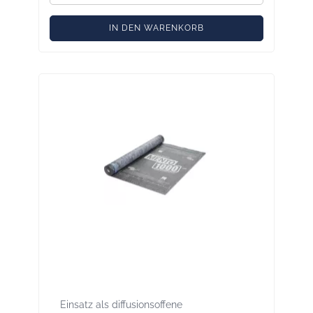
IN DEN WARENKORB
Solitex Mento 1000 connect 75 m² -
Leichte Unterdeck- / Unterspannbahn,
mit Selbstklebezonen
Einsatz als diffusionsoffene