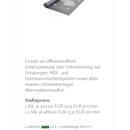
Solitex Mento 3000 connect 150 m² -
Mittelschwere Unterdeck- /
Unterspannbahn, mit Selbstklebezonen
Einsatz als diffusionsoffene
Unterspannung oder Unterdeckung auf
Schalungen, MDF- und
Holzfaserunterdeckplatten sowie allen
matten-/plattenförmigen
Wärmedämmstoffen.
Staffelpreise:
1 Stk. je 470,00 EUR (3,13 EUR pro m2)
> 1 Stk. je 468,00 EUR (3,12 EUR pro m2)
Lieferzeit:
ca 1-3 Arbeitstage (Mo-Fr)