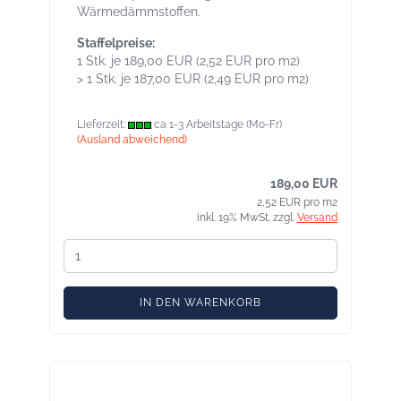
Wärmedämmstoffen.
Staffelpreise:
1 Stk. je 189,00 EUR (2,52 EUR pro m2)
> 1 Stk. je 187,00 EUR (2,49 EUR pro m2)
Lieferzeit:
ca 1-3 Arbeitstage (Mo-Fr)
(Ausland abweichend)
189,00 EUR
2,52 EUR pro m2
inkl. 19% MwSt. zzgl.
Versand
IN DEN WARENKORB