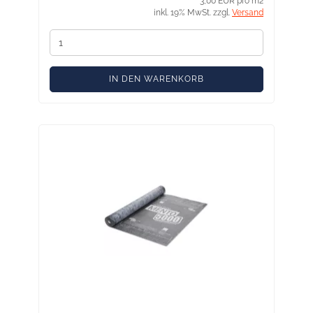
3,00 EUR pro m2
inkl. 19% MwSt. zzgl.
Versand
IN DEN WARENKORB
Solitex Mento 5000 75 m² - Schwere