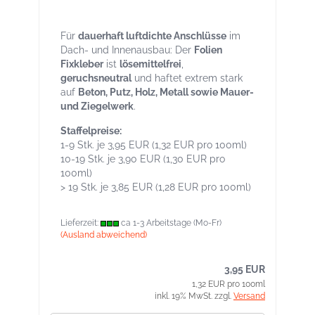
Dampfbremse & Dichtfolien
Für
dauerhaft luftdichte Anschlüsse
im
Dach- und Innenausbau: Der
Folien
Fixkleber
ist
lösemittelfrei
,
geruchsneutral
und haftet extrem stark
auf
Beton, Putz, Holz, Metall sowie Mauer-
und Ziegelwerk
.
Staffelpreise:
1-9 Stk. je 3,95 EUR (1,32 EUR pro 100ml)
10-19 Stk. je 3,90 EUR (1,30 EUR pro
100ml)
> 19 Stk. je 3,85 EUR (1,28 EUR pro 100ml)
Lieferzeit:
ca 1-3 Arbeitstage (Mo-Fr)
(Ausland abweichend)
3,95 EUR
1,32 EUR pro 100ml
inkl. 19% MwSt. zzgl.
Versand