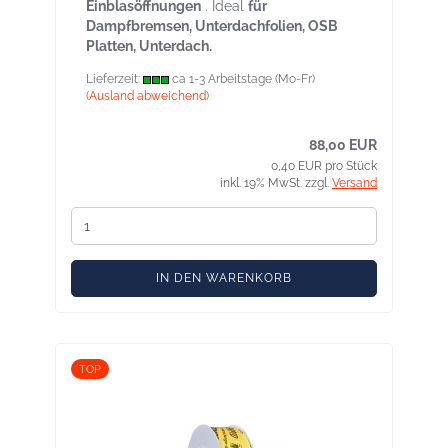
Einblasöffnungen
. Ideal
für
Dampfbremsen, Unterdachfolien, OSB
Platten, Unterdach.
Lieferzeit:
ca 1-3 Arbeitstage (Mo-Fr)
(Ausland abweichend)
88,00 EUR
0,40 EUR pro Stück
inkl. 19% MwSt. zzgl.
Versand
IN DEN WARENKORB
TOP