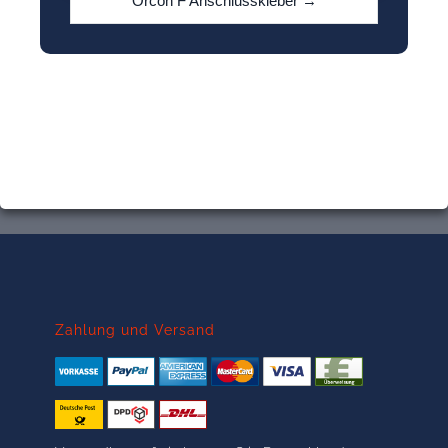
Orcon F Anschlusskleber →
Zahlung und Versand