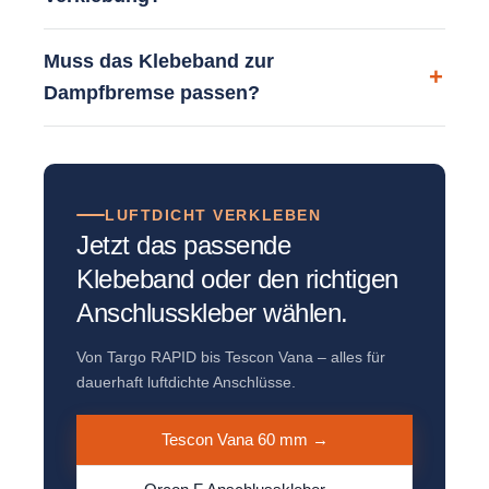
Muss das Klebeband zur
Dampfbremse passen?
LUFTDICHT VERKLEBEN
Jetzt das passende
Klebeband oder den richtigen
Anschlusskleber wählen.
Von Targo RAPID bis Tescon Vana – alles für
dauerhaft luftdichte Anschlüsse.
Tescon Vana 60 mm →