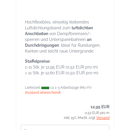
Targo FLEX Rolle 25lfm Breite 50mm -
Hochflexibles Luftichtungsband für
Durchdringungen
Hochflexibles, einseitig klebendes
Luftdichtungsband zum
luftdichten
Anschließen
von Dampfbremsen/-
sperren und Unterspannbahnen
an
Durchdringungen
. Ideal für Rundungen,
Kanten und leicht raue Untergründe.
Staffelpreise:
1-11 Stk. je 12,95 EUR (0,52 EUR pro m)
> 11 Stk. je 12,60 EUR (0,50 EUR pro m)
Lieferzeit:
ca 1-3 Arbeitstage (Mo-Fr)
(Ausland abweichend)
12,95 EUR
0,52 EUR pro m
inkl. 19% MwSt. zzgl.
Versand