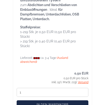
diffusionsoffenem Tyvek®
zum
Abdichten und Verschließen von
Einblasöffnungen
. Ideal
für
Dampfbremsen, Unterdachfolien, OSB
Platten, Unterdach.
Staffelpreise:
1-219 Stk. je 0,50 EUR (0,50 EUR pro
Stück)
> 219 Stk. je 0,40 EUR (0,40 EUR pro
Stück)
Lieferzeit:
ca. 3-4 Tage
(Ausland
abweichend)
0,50 EUR
0,50 EUR pro Stück
inkl. 19% MwSt. zzgl.
Versand
IN DEN WARENKORB