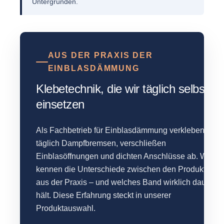
Untergründen.
AUS DER PRAXIS DER
EINBLASDÄMMUNG
Klebetechnik, die wir täglich selbst
einsetzen
Als Fachbetrieb für Einblasdämmung verkleben wir
täglich Dampfbremsen, verschließen
Einblasöffnungen und dichten Anschlüsse ab. Wir
kennen die Unterschiede zwischen den Produkten
aus der Praxis – und welches Band wirklich dauerhaf
hält. Diese Erfahrung steckt in unserer
Produktauswahl.