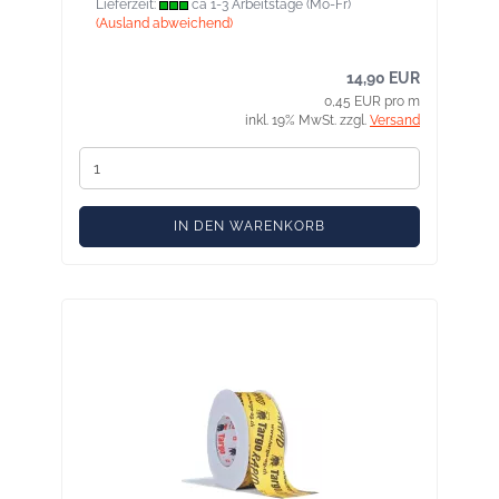
Lieferzeit:
ca 1-3 Arbeitstage (Mo-Fr)
(Ausland abweichend)
14,90 EUR
0,45 EUR pro m
inkl. 19% MwSt. zzgl.
Versand
IN DEN WARENKORB