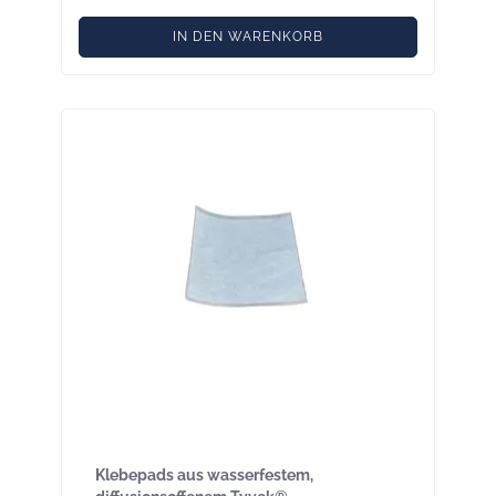
IN DEN WARENKORB
Klebepads 180 × 180 mm - 1 Stück für
Einblasöffnungen aus Tyvek® wasserfest
innen und aussen
Klebepads aus wasserfestem,