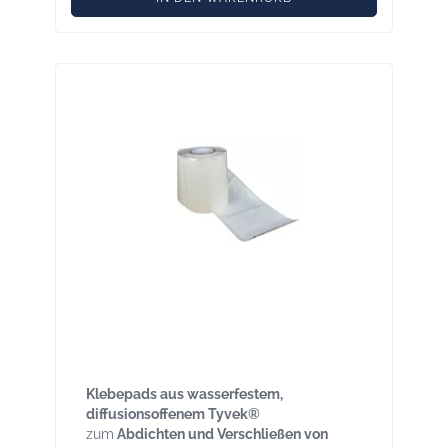
Klebepads 180 × 180 mm - Ganze Rolle -
220 Stück für Einblasöffnungen – Tyvek®
wasserfest
Klebepads aus wasserfestem,
diffusionsoffenem Tyvek®
zum
Abdichten und Verschließen von