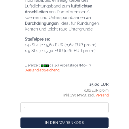
Hochflexibles, einseitig klebendes
Luftdichtungsband zum
luftdichten
Anschließen
von Dampfbremsen/-
sperren und Unterspannbahnen
an
Durchdringungen
. Ideal für Rundungen,
Kanten und leicht raue Untergründe.
Staffelpreise:
1-9 Stk. je 15,60 EUR (0,62 EUR pro m)
> 9 Stk. je 15,30 EUR (0,61 EUR pro m)
Lieferzeit:
ca 1-3 Arbeitstage (Mo-Fr)
(Ausland abweichend)
15,60 EUR
0,62 EUR pro m
inkl. 19% MwSt. zzgl.
Versand
IN DEN WARENKORB