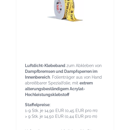
Targo RAPID Rolle 33lfm Breite 50mm -
Luftdichtband aus Spezialfolie - von Hand
reißbar
Luftdicht-Klebeband
zum Abkleben von
Dampfbremsen und Dampfsperren im
Innenbereich
. Folienträger aus von Hand
abreißbarer Spezialfolie, mit
extrem
alterungsbeständigem Acrylat-
Hochleistungsklebstoff
Staffelpreise:
1-9 Stk. je 14,90 EUR (0,45 EUR pro m)
> 9 Stk. je 14,50 EUR (0,44 EUR pro m)