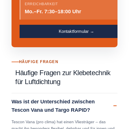
ERREICHBARKEIT
Mo.–Fr. 7:30–18:00 Uhr
Kontaktformular →
HÄUFIGE FRAGEN
Häufige Fragen zur Klebetechnik
für Luftdichtung
Was ist der Unterschied zwischen
Tescon Vana und Targo RAPID?
Tescon Vana (pro clima) hat einen Vliesträger – das
macht ihn besonders flexibel, dehnbar und für innen und