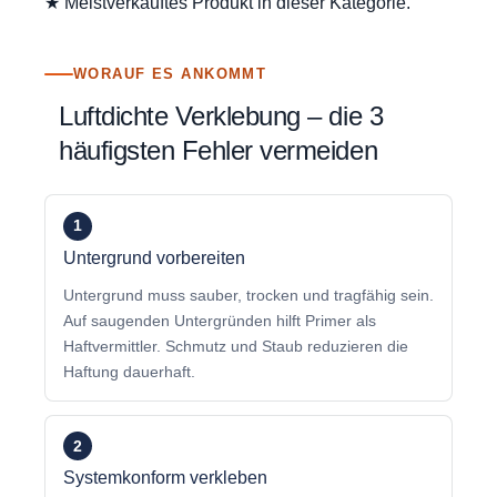
★ Meistverkauftes Produkt in dieser Kategorie.
WORAUF ES ANKOMMT
Luftdichte Verklebung – die 3
häufigsten Fehler vermeiden
1
Untergrund vorbereiten
Untergrund muss sauber, trocken und tragfähig sein.
Auf saugenden Untergründen hilft Primer als
Haftvermittler. Schmutz und Staub reduzieren die
Haftung dauerhaft.
2
Systemkonform verkleben