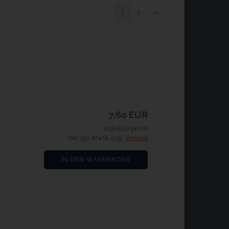
1
2
»
7,60 EUR
0,76 EUR pro m
inkl. 19% MwSt. zzgl.
Versand
IN DEN WARENKORB