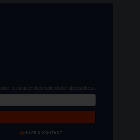
er ist natürlich jederzeit wieder abbestellbar.
HILFE & KONTAKT