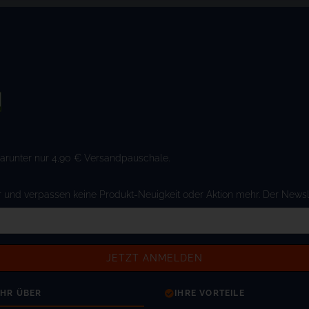
Darunter nur 4,90 € Versandpauschale.
und verpassen keine Produkt-Neuigkeit oder Aktion mehr. Der Newslett
HR ÜBER
IHRE VORTEILE