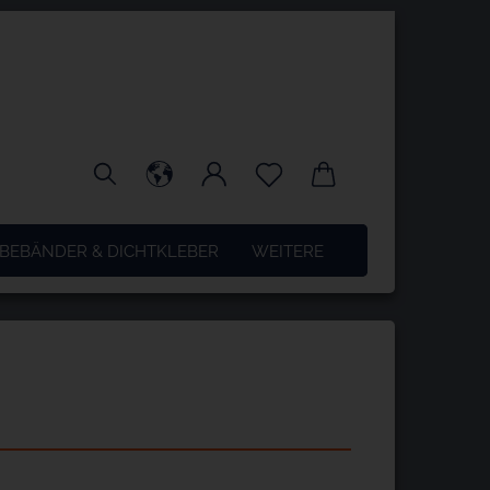
BEBÄNDER & DICHTKLEBER
WEITERE