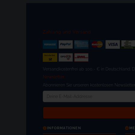
Zahlung und Versand
Versandkostenfrei ab 100,- € in Deutschland. 
Newsletter
Abonnieren Sie unseren kostenlosen Newsletter 
Deine
E-
Mail-
Addresse
INFORMATIONEN
ME