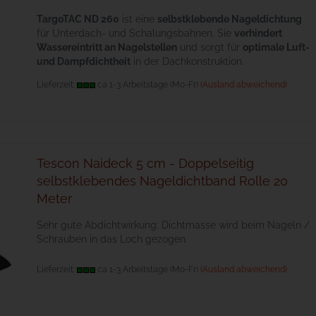
TargoTAC ND 260
ist eine
selbstklebende Nageldichtung
für Unterdach- und Schalungsbahnen. Sie
verhindert
Wassereintritt an Nagelstellen
und sorgt für
optimale Luft-
und Dampfdichtheit
in der Dachkonstruktion.
Lieferzeit:
ca 1-3 Arbeitstage (Mo-Fr)
(Ausland abweichend)
Tescon Naideck 5 cm - Doppelseitig
selbstklebendes Nageldichtband Rolle 20
Meter
Sehr gute Abdichtwirkung: Dichtmasse wird beim Nageln /
Schrauben in das Loch gezogen.
Lieferzeit:
ca 1-3 Arbeitstage (Mo-Fr)
(Ausland abweichend)