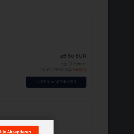
26,80 EUR
1,34 EUR pro m
inkl. 19% MwSt. zzgl.
Versand
IN DEN WARENKORB
Alle Akzeptieren