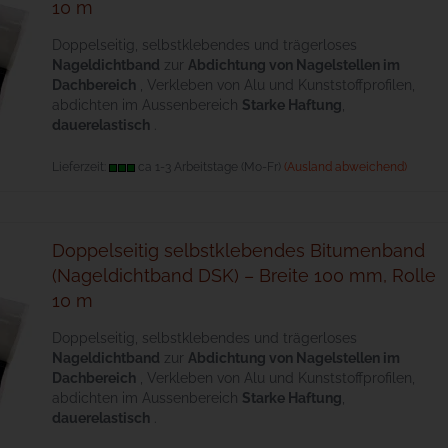
10 m
Doppelseitig, selbstklebendes und trägerloses
Nageldichtband
zur
Abdichtung von Nagelstellen im
Dachbereich
, Verkleben von Alu und Kunststoffprofilen,
abdichten im Aussenbereich
Starke Haftung
,
dauerelastisch
.
Lieferzeit:
ca 1-3 Arbeitstage (Mo-Fr)
(Ausland abweichend)
Doppelseitig selbstklebendes Bitumenband
(Nageldichtband DSK) – Breite 100 mm, Rolle
10 m
Doppelseitig, selbstklebendes und trägerloses
Nageldichtband
zur
Abdichtung von Nagelstellen im
Dachbereich
, Verkleben von Alu und Kunststoffprofilen,
abdichten im Aussenbereich
Starke Haftung
,
dauerelastisch
.