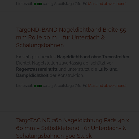
Lieferzeit:
ca 1-3 Arbeitstage (Mo-Fr)
(Ausland abweichend)
TargoND-BAND Nageldichtband Breite 55
mm Rolle 30 m – für Unterdach &
Schalungsbahnen
Einseitig klebendes
Nageldichtband ohne Trennstreifen
.
Dichtet Nagelstellen zuverlässig ab, schützt vor
Regenwassereintritt
und unterstützt die
Luft- und
Dampfdichtheit
der Konstruktion.
Lieferzeit:
ca 1-3 Arbeitstage (Mo-Fr)
(Ausland abweichend)
TargoTAC ND 260 Nageldichtung Pads 40 x
60 mm – Selbstklebend, für Unterdach- &
Schalungsbahnen 500 Stück