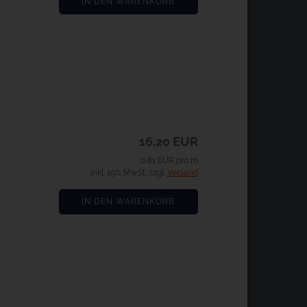
IN DEN WARENKORB
16,20 EUR
0,81 EUR pro m
inkl. 19% MwSt. zzgl.
Versand
IN DEN WARENKORB