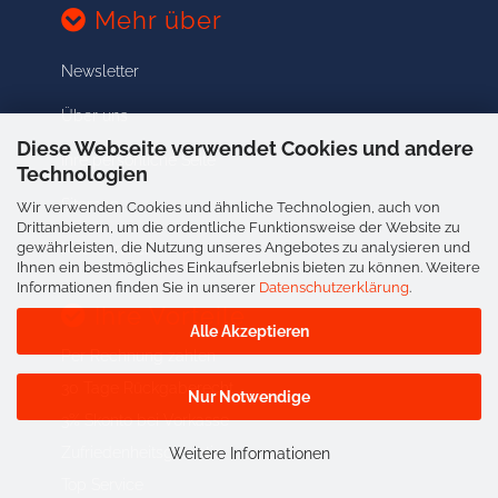
Mehr über
Newsletter
Über uns
Diese Webseite verwendet Cookies und andere
Ihre persönliche Seite
Technologien
Sitemap
Wir verwenden Cookies und ähnliche Technologien, auch von
Drittanbietern, um die ordentliche Funktionsweise der Website zu
gewährleisten, die Nutzung unseres Angebotes zu analysieren und
Neue Artikel
Ihnen ein bestmögliches Einkaufserlebnis bieten zu können. Weitere
Informationen finden Sie in unserer
Datenschutzerklärung
.
Ihre Vorteile
Alle Akzeptieren
Per Rechnung zahlen
30 Tage Rückgaberecht
Nur Notwendige
3% Skonto bei Vorkasse
Zufriedenheitsgarantie
Weitere Informationen
Top Service