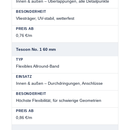
Innen & außen – Überlappungen, alle Detailpunkte
Vliesträger, UV-stabil, wetterfest
0,76 €/m
Tescon No. 1 60 mm
Flexibles Allround-Band
Innen & außen – Durchdringungen, Anschlüsse
Höchste Flexibilität, für schwierige Geometrien
0,86 €/m