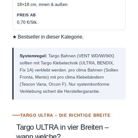
18×18 cm, innen & außen
0,70 €/Stk.
★ Bestseller in dieser Kategorie.
Systemregel:
Targo Bahnen (VENT WD/WI/WX)
sollten mit Targo Klebetechnik (ULTRA, BENDIX,
Fix 1A) verklebt werden. pro clima Bahnen (Solitex
Fronta, Mento) mit pro clima Klebebändern
(Tescon Vana, Orcon F). Nur systemkonforme
Verklebung sichert die Herstellergarantie.
TARGO ULTRA – DIE RICHTIGE BREITE
Targo ULTRA in vier Breiten –
wann welche?