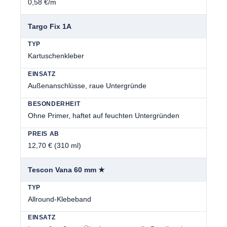
0,58 €/m
Targo Fix 1A
Kartuschenkleber
Außenanschlüsse, raue Untergründe
Ohne Primer, haftet auf feuchten Untergründen
12,70 € (310 ml)
Tescon Vana 60 mm ★
Allround-Klebeband