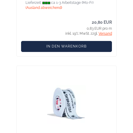
Lieferzeit:
ca 1-3 Arbeitstage (Mo-Fr)
(Ausland abweichend)
20,80 EUR
0,83 EUR pro m
inkl. 19% MwSt. zzgl.
Versand
IN DEN WARENKORB