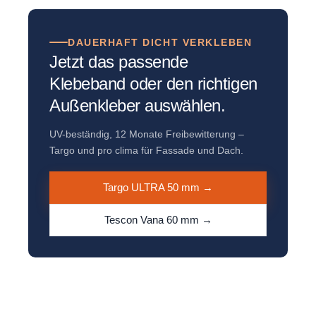
DAUERHAFT DICHT VERKLEBEN
Jetzt das passende
Klebeband oder den richtigen
Außenkleber auswählen.
UV-beständig, 12 Monate Freibewitterung –
Targo und pro clima für Fassade und Dach.
Targo ULTRA 50 mm →
Tescon Vana 60 mm →