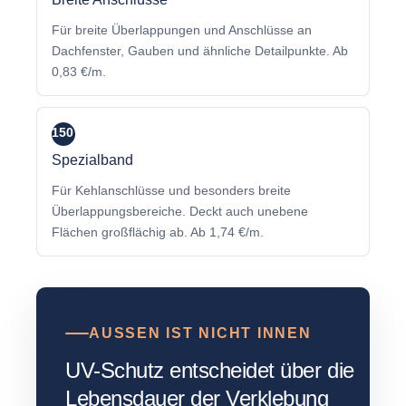
Für breite Überlappungen und Anschlüsse an
Dachfenster, Gauben und ähnliche Detailpunkte. Ab
0,83 €/m.
150
mm
Spezialband
Für Kehlanschlüsse und besonders breite
Überlappungsbereiche. Deckt auch unebene
Flächen großflächig ab. Ab 1,74 €/m.
AUSSEN IST NICHT INNEN
UV-Schutz entscheidet über die
Lebensdauer der Verklebung