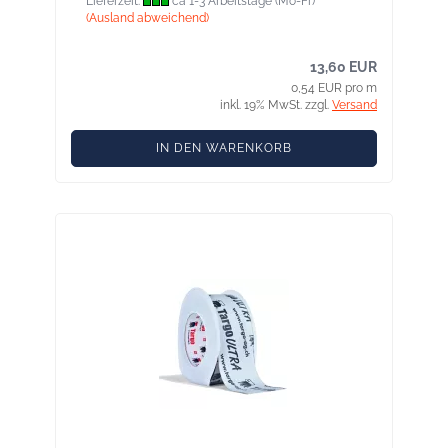
Lieferzeit:
ca 1-3 Arbeitstage (Mo-Fr)
(Ausland abweichend)
13,60 EUR
0,54 EUR pro m
inkl. 19% MwSt. zzgl.
Versand
IN DEN WARENKORB