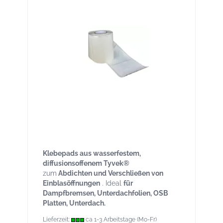
Klebepads 180 × 180 mm - Ganze Rolle -
220 Stück für Einblasöffnungen – Tyvek®
wasserfest
Klebepads aus wasserfestem,
diffusionsoffenem Tyvek®
zum
Abdichten und Verschließen von
Einblasöffnungen
. Ideal
für
Dampfbremsen, Unterdachfolien, OSB
Platten, Unterdach.
Lieferzeit:
ca 1-3 Arbeitstage (Mo-Fr)