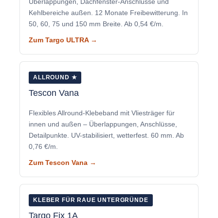
Überlappungen, Dachfenster-Anschlüsse und
Kehlbereiche außen. 12 Monate Freibewitterung. In
50, 60, 75 und 150 mm Breite. Ab 0,54 €/m.
Zum Targo ULTRA →
ALLROUND ★
Tescon Vana
Flexibles Allround-Klebeband mit Vliesträger für
innen und außen – Überlappungen, Anschlüsse,
Detailpunkte. UV-stabilisiert, wetterfest. 60 mm. Ab
0,76 €/m.
Zum Tescon Vana →
KLEBER FÜR RAUE UNTERGRÜNDE
Targo Fix 1A