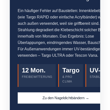
Ein häufiger Fehler auf Baustellen: Innenklebebände
(wie Targo RAPID oder einfache Acrylbänder) werde
auch außen verwendet, weil sie griffbereit sind. UV-
Strahlung degradiert die Klebeschicht solcher Bände
innerhalb von Monaten. Das Ergebnis: Lose
Überlappungen, eindringendes Wasser, Bauschäden
Für Außenanwendungen immer UV-beständige Bänd
verwenden – Targo ULTRA oder Tescon Vana.
12 Mon.
Targo
UV-
FREIBEWITTERUNG
& PRO
STABILISIER
CLIMA
Zu den Nageldichtbändern →