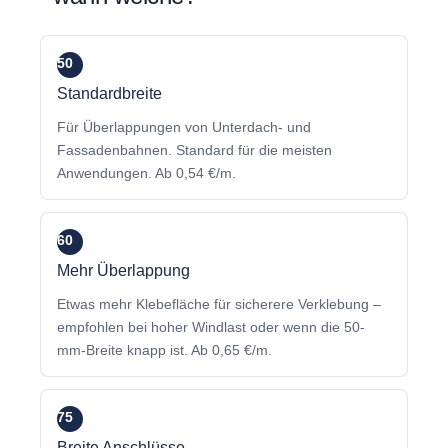
50
mm
Standardbreite
Für Überlappungen von Unterdach- und
Fassadenbahnen. Standard für die meisten
Anwendungen. Ab 0,54 €/m.
60
mm
Mehr Überlappung
Etwas mehr Klebefläche für sicherere Verklebung –
empfohlen bei hoher Windlast oder wenn die 50-
mm-Breite knapp ist. Ab 0,65 €/m.
75
mm
Breite Anschlüsse