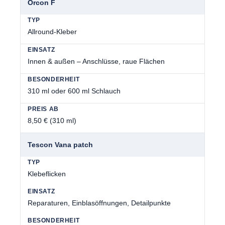
Orcon F
Allround-Kleber
Innen & außen – Anschlüsse, raue Flächen
310 ml oder 600 ml Schlauch
8,50 € (310 ml)
Tescon Vana patch
Klebeflicken
Reparaturen, Einblasöffnungen, Detailpunkte