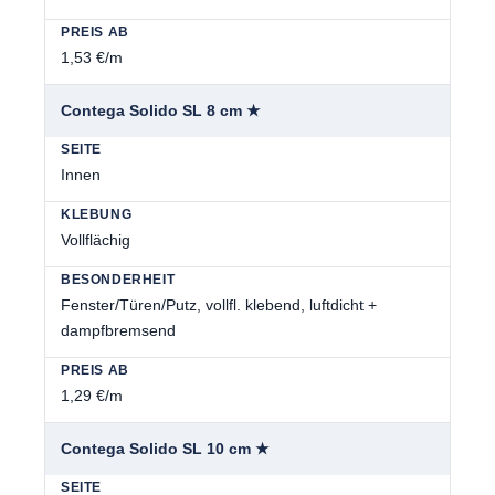
1,53 €/m
Contega Solido SL 8 cm ★
Innen
Vollflächig
Fenster/Türen/Putz, vollfl. klebend, luftdicht +
dampfbremsend
1,29 €/m
Contega Solido SL 10 cm ★