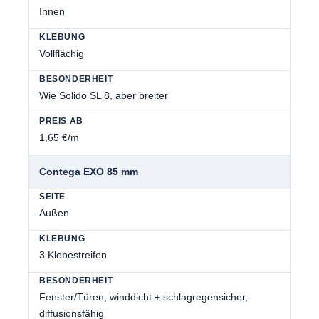
Innen
Vollflächig
Wie Solido SL 8, aber breiter
1,65 €/m
Contega EXO 85 mm
Außen
3 Klebestreifen
Fenster/Türen, winddicht + schlagregensicher,
diffusionsfähig