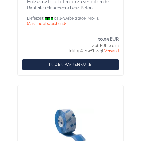
Holzwerkstoffplatten an zu verputzende
Bauteile (Mauerwerk bzw. Beton).
Lieferzeit:
ca 1-3 Arbeitstage (Mo-Fr)
(Ausland abweichend)
30,95 EUR
2,06 EUR pro m
inkl. 19% MwSt. zzgl.
Versand
IN DEN WARENKORB