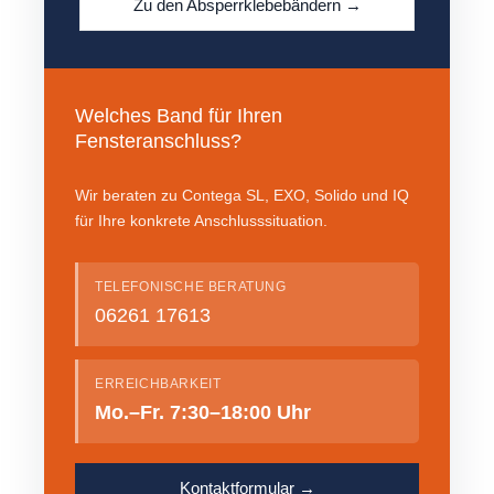
Zu den Absperrklebebändern →
Welches Band für Ihren
Fensteranschluss?
Wir beraten zu Contega SL, EXO, Solido und IQ
für Ihre konkrete Anschlusssituation.
TELEFONISCHE BERATUNG
06261 17613
ERREICHBARKEIT
Mo.–Fr. 7:30–18:00 Uhr
Kontaktformular →