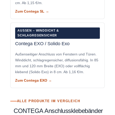
cm. Ab 1,15 €/m.
Zum Contega SL →
AUSSEN – WINDDICHT & S
CHLAGREGENSICHER
Contega EXO / Solido Exo
Außenseitiger Anschluss von Fenstern und Türen.
Winddicht, schlagregensicher, diffusionsfähig. In 85
mm und 120 mm Breite (EXO) oder vollflächig
klebend (Solido Exo) in 8 cm. Ab 1,16 €/m.
Zum Contega EXO →
ALLE PRODUKTE IM VERGLEICH
CONTEGA Anschlussklebebänder