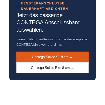
FENSTERANSCHLÜSSE
DAUERHAFT ABDICHTEN
Jetzt das passende
CONTEGA Anschlussband
auswählen.
Innen luftdicht, außen winddicht – die komplette
CONTEGA Linie von pro clima.
Contega Solido SL 8 cm →
Contega Solido Exo 8 cm →