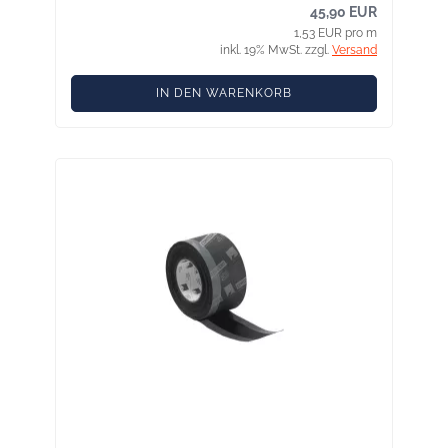
45,90 EUR
1,53 EUR pro m
inkl. 19% MwSt. zzgl.
Versand
IN DEN WARENKORB
Contega EXO 85 mm -
Fensteranschlussband außen