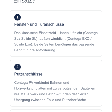
Einsatz?
1
Fenster- und Türanschlüsse
Das klassische Einsatzfeld – innen luftdicht (Contega
SL / Solido SL), außen winddicht (Contega EXO /
Solido Exo). Beide Seiten benötigen das passende
Band für ihre Anforderung.
2
Putzanschlüsse
Contega PV verbindet Bahnen und
Holzwerkstoffplatten mit zu verputzenden Bauteilen
wie Mauerwerk und Beton – für den definierten
Übergang zwischen Folie und Putzoberfläche.