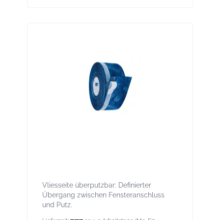
Contega IQ 90 mm - Intelligentes
Fensteranschlussband für innen und
außen mit 1 Selbstklebestreifen
Vliesseite überputzbar: Definierter
Übergang zwischen Fensteranschluss
und Putz.