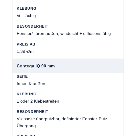
Vollflächig
Fenster/Türen außen, winddicht + diffusionsfähig
1,39 €/m
Contega IQ 90 mm
Innen & außen
1 oder 2 Klebestreifen
Vliesseite überputzbar, definierter Fenster-Putz-
Übergang