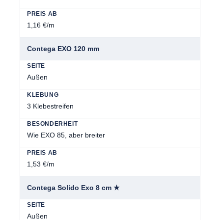
1,16 €/m
Contega EXO 120 mm
Außen
3 Klebestreifen
Wie EXO 85, aber breiter
1,53 €/m
Contega Solido Exo 8 cm ★
Außen