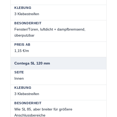
3 Klebestreifen
Fenster/Türen, luftdicht + dampfbremsend,
überputzbar
1,15 €/m
Contega SL 120 mm
Innen
3 Klebestreifen
Wie SL 85, aber breiter für größere
Anschlussbereiche