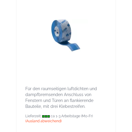
Contega SL 120 mm -
Fensteranschlussband innen
Für den raumseitigen luftdichten und
dampfbremsenden Anschluss von
Fenstern und Türen an flankierende
Bauteile, mit drei Klebestreifen.
Lieferzeit:
ca 1-3 Arbeitstage (Mo-Fr)
(Ausland abweichend)