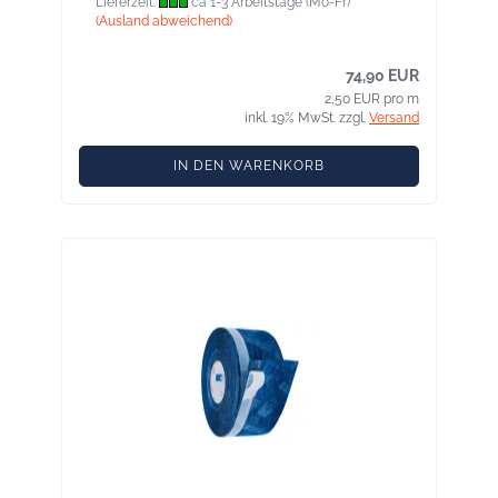
Lieferzeit:
ca 1-3 Arbeitstage (Mo-Fr)
(Ausland abweichend)
74,90 EUR
2,50 EUR pro m
inkl. 19% MwSt. zzgl.
Versand
IN DEN WARENKORB