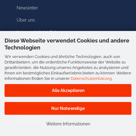
Newsletter
Über uns
Ihre persönliche Seite
Diese Webseite verwendet Cookies und andere
Sitemap
Technologien
Neue Artikel
Wir verwenden Cookies und ähnliche Technologien, auch von
Drittanbietern, um die ordentliche Funktionsweise der Website zu
gewährleisten, die Nutzung unseres Angebotes zu analysieren und
Ihnen ein bestmögliches Einkaufserlebnis bieten zu können. Weitere
Ihre Vorteile
Informationen finden Sie in unserer
Datenschutzerklärung
.
Per Rechnung zahlen
Alle Akzeptieren
30 Tage Rückgaberecht
3% Skonto bei Vorkasse
Nur Notwendige
Zufriedenheitsgarantie
Top Service
Weitere Informationen