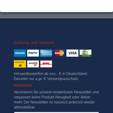
Zahlung und Versand
Versandkostenfrei ab 100,- € in Deutschland.
Darunter nur 4,90 € Versandpauschale.
Newsletter
Abonnieren Sie unseren kostenlosen Newsletter und
verpassen keine Produkt-Neuigkeit oder Aktion
mehr. Der Newsletter ist natürlich jederzeit wieder
abbestellbar.