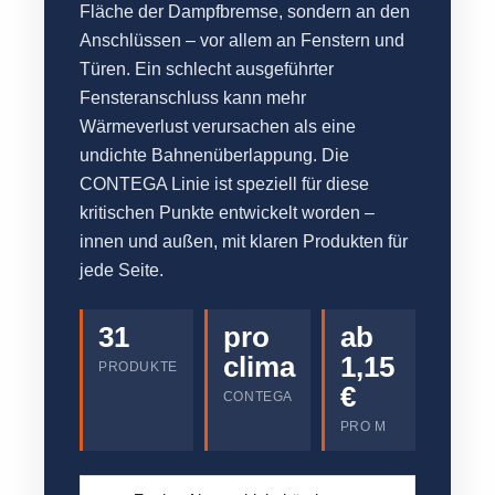
Fläche der Dampfbremse, sondern an den
Anschlüssen – vor allem an Fenstern und
Türen. Ein schlecht ausgeführter
Fensteranschluss kann mehr
Wärmeverlust verursachen als eine
undichte Bahnenüberlappung. Die
CONTEGA Linie ist speziell für diese
kritischen Punkte entwickelt worden –
innen und außen, mit klaren Produkten für
jede Seite.
31
pro
ab
clima
1,15
PRODUKTE
€
CONTEGA
PRO M