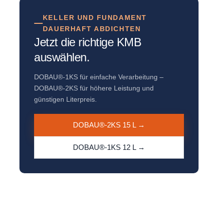
KELLER UND FUNDAMENT
DAUERHAFT ABDICHTEN
Jetzt die richtige KMB
auswählen.
DOBAU®-1KS für einfache Verarbeitung –
DOBAU®-2KS für höhere Leistung und
günstigen Literpreis.
DOBAU®-2KS 15 L →
DOBAU®-1KS 12 L →