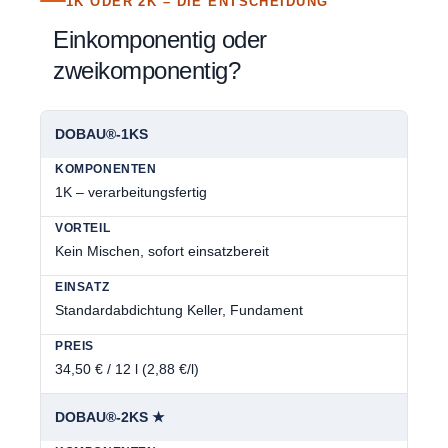
1K ODER 2K – DIE ENTSCHEIDUNG
Einkomponentig oder
zweikomponentig?
DOBAU®-1KS
1K – verarbeitungsfertig
Kein Mischen, sofort einsatzbereit
Standardabdichtung Keller, Fundament
34,50 € / 12 l (2,88 €/l)
DOBAU®-2KS ★