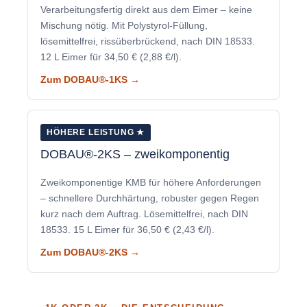
Verarbeitungsfertig direkt aus dem Eimer – keine
Mischung nötig. Mit Polystyrol-Füllung,
lösemittelfrei, rissüberbrückend, nach DIN 18533.
12 L Eimer für 34,50 € (2,88 €/l).
Zum DOBAU®-1KS →
HÖHERE LEISTUNG ★
DOBAU®-2KS – zweikomponentig
Zweikomponentige KMB für höhere Anforderungen
– schnellere Durchhärtung, robuster gegen Regen
kurz nach dem Auftrag. Lösemittelfrei, nach DIN
18533. 15 L Eimer für 36,50 € (2,43 €/l).
Zum DOBAU®-2KS →