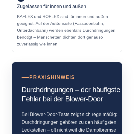
Zugelassen für innen und außen
KAFLEX und ROFLEX sind für innen und außen
geeignet. Auf der Außenseite (Fassadenbahn,
Unterdachbahn) werden ebenfalls Durchdringungen
benötigt – Manschetten dichten dort genauso
zuverlässig wie innen.
PRAXISHINWEIS
Durchdringungen – der häufigste
Fehler bei der Blower-Door
Bei Blower-Door-Tests zeigt sich regelmäßig:
Durchdringungen gehören zu den häufigsten
Leckstellen – oft nicht weil die Dampfbremse