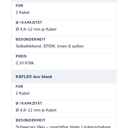
2 Kabel
Ø 4,8–12 mm je Kabel
Selbstklebend, EPDM, innen & außen
2,10 €/Stk.
KAFLEX duo black
2 Kabel
Ø 4,8–12 mm je Kabel
Schwarzes Vlies – unsichtbar hinter Lückenschalung