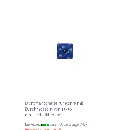
ROFLEX 20 Rohr-Manschetten, Ø 15-30
mm, für innen und außen
Dichtmanschette für Rohre mit
Durchmessern von 15-30
mm, selbstklebend.
Lieferzeit:
ca 1-3 Arbeitstage (Mo-Fr)
(Ausland abweichend)