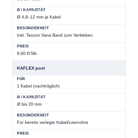
Ø 4,8–12 mm je Kabel
Inkl. Tescon Vana Band zum Verkleben
8,60 €/Stk.
KAFLEX post
1 Kabel (nachträglich)
Ø bis 20 mm
Für bereits verlegte Kabel/Leerrohre