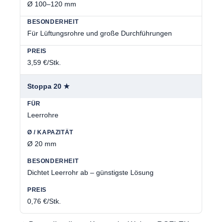
Ø 100–120 mm
Für Lüftungsrohre und große Durchführungen
3,59 €/Stk.
Stoppa 20 ★
Leerrohre
Ø 20 mm
Dichtet Leerrohr ab – günstigste Lösung
0,76 €/Stk.