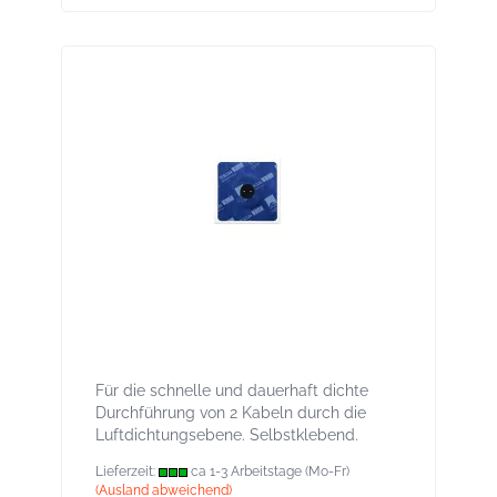
KAFLEX duo Kabel-Manschette, Ø 4,8-12
mm, innen und außen
Für die schnelle und dauerhaft dichte
Durchführung von 2 Kabeln durch die
Luftdichtungsebene. Selbstklebend.
Lieferzeit:
ca 1-3 Arbeitstage (Mo-Fr)
(Ausland abweichend)