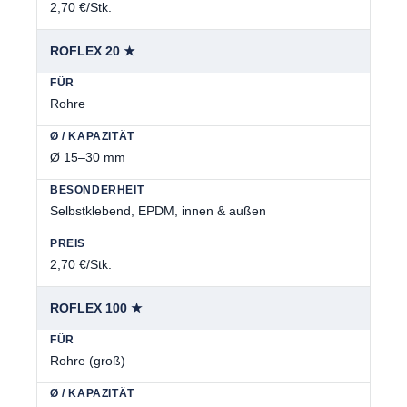
2,70 €/Stk.
ROFLEX 20 ★
Rohre
Ø 15–30 mm
Selbstklebend, EPDM, innen & außen
2,70 €/Stk.
ROFLEX 100 ★
Rohre (groß)