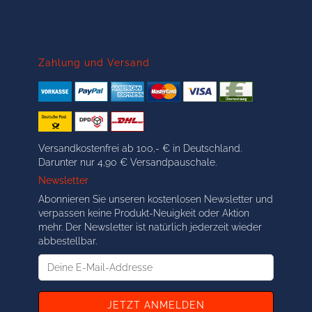
Zahlung und Versand
Versandkostenfrei ab 100,- € in Deutschland.
Darunter nur 4,90 € Versandpauschale.
Newsletter
Abonnieren Sie unseren kostenlosen Newsletter und
verpassen keine Produkt-Neuigkeit oder Aktion
mehr. Der Newsletter ist natürlich jederzeit wieder
abbestellbar.
Deine
E-
Mail-
Addresse