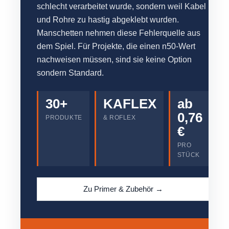
schlecht verarbeitet wurde, sondern weil Kabel
und Rohre zu hastig abgeklebt wurden.
Manschetten nehmen diese Fehlerquelle aus
dem Spiel. Für Projekte, die einen n50-Wert
nachweisen müssen, sind sie keine Option
sondern Standard.
30+
KAFLEX
ab
0,76
PRODUKTE
& ROFLEX
€
PRO
STÜCK
Zu Primer & Zubehör →