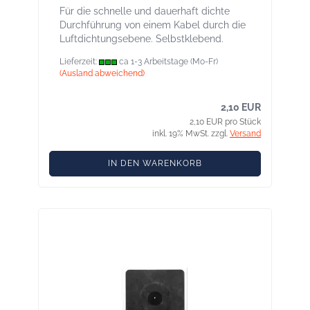
Für die schnelle und dauerhaft dichte
Durchführung von einem Kabel durch die
Luftdichtungsebene. Selbstklebend.
Lieferzeit:
ca 1-3 Arbeitstage (Mo-Fr)
(Ausland abweichend)
2,10 EUR
2,10 EUR pro Stück
inkl. 19% MwSt. zzgl.
Versand
IN DEN WARENKORB