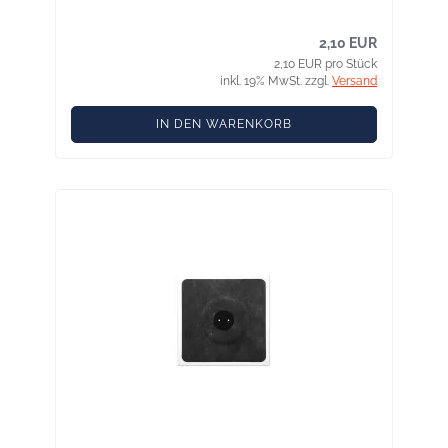
2,10 EUR
2,10 EUR pro Stück
inkl. 19% MwSt. zzgl.
Versand
IN DEN WARENKORB
KAFLEX duo black Kabel-Manschette, Ø