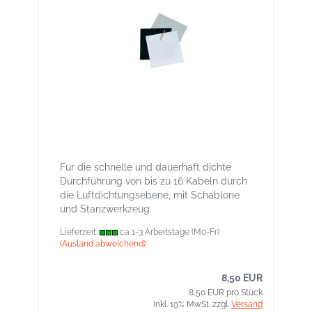
KAFLEX multi Kabelbaum-Manschetten
für bis zu 16 Kabel, innen und außen
Für die schnelle und dauerhaft dichte
Durchführung von bis zu 16 Kabeln durch
die Luftdichtungsebene,
mit Schablone
und Stanzwerkzeug.
Lieferzeit:
ca 1-3 Arbeitstage (Mo-Fr)
(Ausland abweichend)
8,50 EUR
8,50 EUR pro Stück
inkl. 19% MwSt. zzgl.
Versand