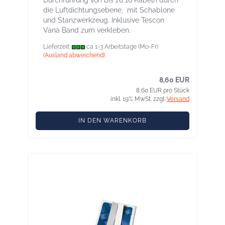
Durchführung von bis zu 16 Kabeln durch
die Luftdichtungsebene, mit Schablone
und Stanzwerkzeug. Inklusive Tescon
Vana Band zum verkleben.
Lieferzeit:
ca 1-3 Arbeitstage (Mo-Fr)
(Ausland abweichend)
8,60 EUR
8,60 EUR pro Stück
inkl. 19% MwSt. zzgl.
Versand
IN DEN WARENKORB