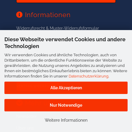
Informationen
Widerrufsrecht & Muster-Widerrufsformular
Diese Webseite verwendet Cookies und andere
Liefer- und Versandkosten
Technologien
AGB
Wir verwenden Cookies und ähnliche Technologien, auch von
Drittanbietern, um die ordentliche Funktionsweise der Website zu
Privatsphäre und Datenschutz
gewährleisten, die Nutzung unseres Angebotes zu analysieren und
Ihnen ein bestmögliches Einkaufserlebnis bieten zu können. Weitere
Impressum
Informationen finden Sie in unserer
Datenschutzerklärung
.
VERTRAG WIDERRUFEN
Alle Akzeptieren
Mehr über
Nur Notwendige
Newsletter
Weitere Informationen
Über uns