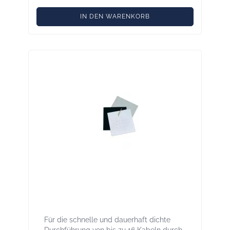
IN DEN WARENKORB
KAFLEX multi Kabelbaum-Manschetten
für bis zu 16 Kabel mit Tescon
Klebestreifen, innen und außen
Für die schnelle und dauerhaft dichte