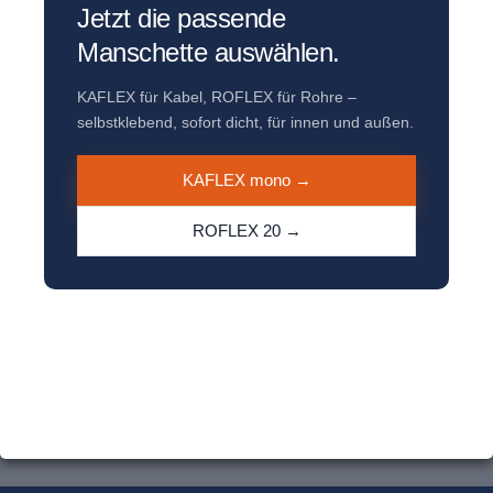
Jetzt die passende
Manschette auswählen.
KAFLEX für Kabel, ROFLEX für Rohre –
selbstklebend, sofort dicht, für innen und außen.
KAFLEX mono →
ROFLEX 20 →