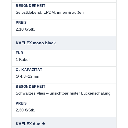
Selbstklebend, EPDM, innen & außen
2,10 €/Stk.
KAFLEX mono black
1 Kabel
Ø 4,8–12 mm
Schwarzes Vlies – unsichtbar hinter Lückenschalung
2,30 €/Stk.
KAFLEX duo ★