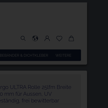
BEBÄNDER & DICHTKLEBER
WEITERE
rgo ULTRA Rolle 25lfm Breite
50 mm für Aussen, UV
ständig, frei bewitterbar