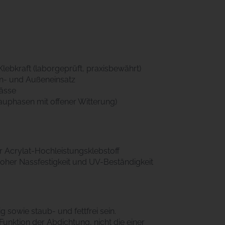
lebkraft (laborgeprüft, praxisbewährt)
en- und Außeneinsatz
ässe
Bauphasen mit offener Witterung)
r Acrylat-Hochleistungsklebstoff
 hoher Nassfestigkeit und UV-Beständigkeit
 sowie staub- und fettfrei sein.
nktion der Abdichtung, nicht die einer