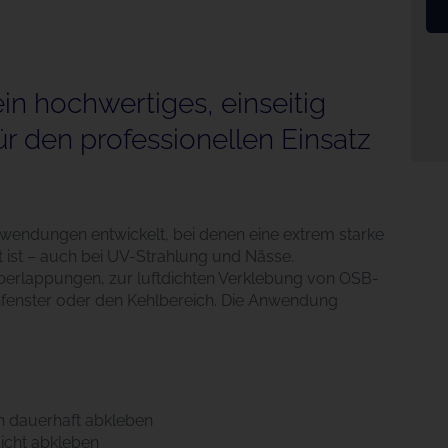
n hochwertiges, einseitig
r den professionellen Einsatz
wendungen entwickelt, bei denen eine extrem starke
 ist – auch bei UV-Strahlung und Nässe.
erlappungen, zur luftdichten Verklebung von OSB-
chfenster oder den Kehlbereich. Die Anwendung
 dauerhaft abkleben
icht abkleben