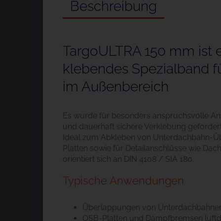
Beschreibung
TargoULTRA 150 mm ist ei
klebendes Spezialband fü
im Außenbereich
Es wurde für besonders anspruchsvolle An
und dauerhaft sichere Verklebung gefordert
Ideal zum Abkleben von Unterdachbahn-Üb
Platten sowie für Detailanschlüsse wie Da
orientiert sich an DIN 4108 / SIA 180.
Typische Anwendungen
Überlappungen von Unterdachbahnen
OSB-Platten und Dampfbremsen luftd