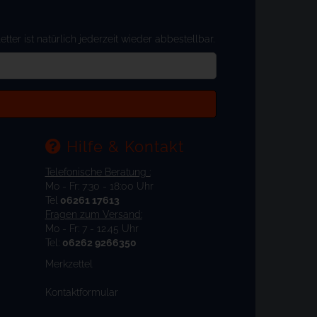
er ist natürlich jederzeit wieder abbestellbar.
Hilfe & Kontakt
Telefonische Beratung :
Mo - Fr: 7:30 - 18:00 Uhr
Tel
06261 17613
Fragen zum Versand:
Mo - Fr: 7 - 12.45 Uhr
Tel:
06262 9266350
Merkzettel
Kontaktformular