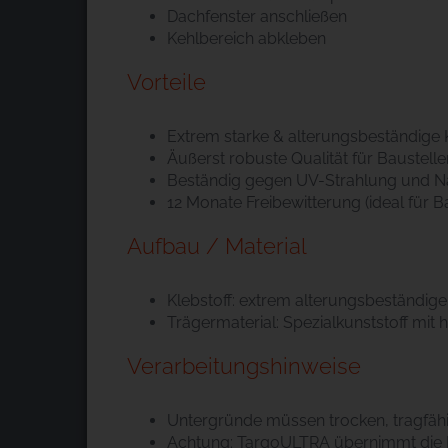
Dachfenster anschließen
Kehlbereich abkleben
Vorteile
Extrem starke & alterungsbeständige K
Äußerst robuste Qualität für Baustell
Beständig gegen UV-Strahlung und N
12 Monate Freibewitterung (ideal für 
Aufbau / Material
Klebstoff: extrem alterungsbeständige
Trägermaterial: Spezialkunststoff mit
Verarbeitungshinweise
Untergründe müssen trocken, tragfähig
Achtung: TargoULTRA übernimmt die Fu