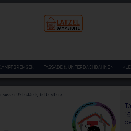
 DAMPFBREMSEN
FASSADE & UNTERDACHBAHNEN
KLE
r Aussen, UV beständig, frei bewitterbar
Ta
1
be