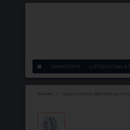
Versandkostenfrei ab 50,- € in Deutschland
DÄMMSTOFFE
LUFTDICHTUNG &
»
Startseite
Targo ULTRA Rolle 25lfm Breite 150 mm fü