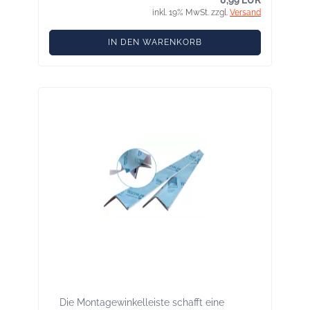
0,99 EUR
inkl. 19% MwSt. zzgl.
Versand
IN DEN WARENKORB
Tescon Fix Montagewinkelleiste Länge 1
m
Die Montagewinkelleiste schafft eine