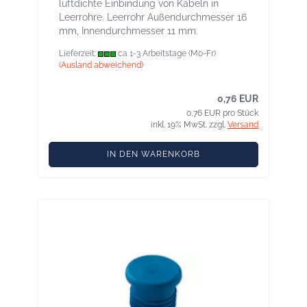
luftdichte Einbindung von Kabeln in
Leerrohre. Leerrohr Außendurchmesser 16
mm, Innendurchmesser 11 mm.
Lieferzeit:
ca 1-3 Arbeitstage (Mo-Fr)
(Ausland abweichend)
0,76 EUR
0,76 EUR pro Stück
inkl. 19% MwSt. zzgl.
Versand
IN DEN WARENKORB