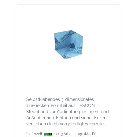
Tescon Incav Selbstklebendes 3D-
Innenecken-Formteil für innen und außen
Selbstklebendes 3-dimensionales
Innenecken-Formteil aus TESCON
Klebeband zur Abdichtung im Innen- und
Außenbereich. Einfach und sicher Ecken
verkleben durch vorgefertigtes Formteil.
Lieferzeit:
ca 1-3 Arbeitstage (Mo-Fr)