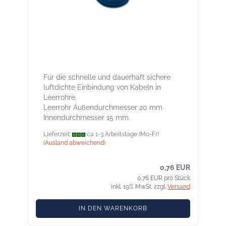
Stoppa 20 Luftdichtungsstopfen für
Leerrohre, innen und außen
Für die schnelle und dauerhaft sichere
luftdichte Einbindung von Kabeln in
Leerrohre.
Leerrohr Außendurchmesser 20 mm
Innendurchmesser 15 mm.
Lieferzeit:
ca 1-3 Arbeitstage (Mo-Fr)
(Ausland abweichend)
0,76 EUR
0,76 EUR pro Stück
inkl. 19% MwSt. zzgl.
Versand
IN DEN WARENKORB