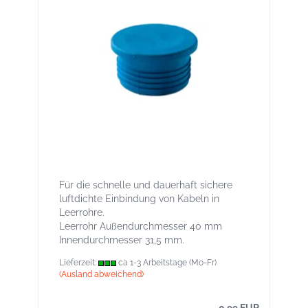
Stoppa 40 Luftdichtungsstopfen für
Leerrohre, innen und außen
Für die schnelle und dauerhaft sichere
luftdichte Einbindung von Kabeln in
Leerrohre.
Leerrohr Außendurchmesser 40 mm
Innendurchmesser 31,5 mm.
Lieferzeit:
ca 1-3 Arbeitstage (Mo-Fr)
(Ausland abweichend)