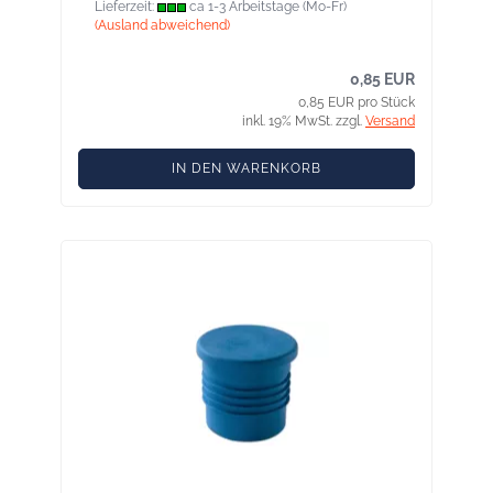
Lieferzeit:
ca 1-3 Arbeitstage (Mo-Fr)
(Ausland abweichend)
0,85 EUR
0,85 EUR pro Stück
inkl. 19% MwSt. zzgl.
Versand
IN DEN WARENKORB