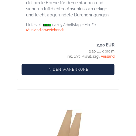
definierte Ebene für den einfachen und
sicheren luftdichten Anschluss an eckige
und leicht abgerundete Durchdringungen.
Lieferzeit:
ca 1-3 Arbeitstage (Mo-Fr)
(Ausland abweichend)
2,20 EUR
2,20 EUR pro m
inkl. 19% MwSt. zzgl.
Versand
IN DEN WARENKORB