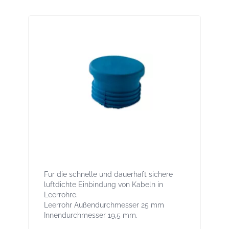
Stoppa 25 Luftdichtungsstopfen für
Leerrohre, innen und außen
Für die schnelle und dauerhaft sichere
luftdichte Einbindung von Kabeln in
Leerrohre.
Leerrohr Außendurchmesser 25 mm
Innendurchmesser 19,5 mm.