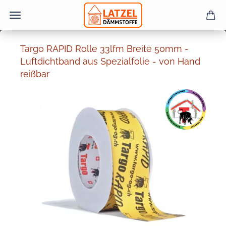
Targo RAPID Rolle 33lfm Breite 50mm -
Luftdichtband aus Spezialfolie - von Hand
reißbar