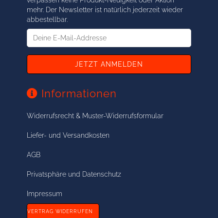
verpassen keine Produkt-Neuigkeit oder Aktion
mehr. Der Newsletter ist natürlich jederzeit wieder
abbestellbar.
Deine
E-
Mail-
Addresse
Informationen
Widerrufsrecht & Muster-Widerrufsformular
Liefer- und Versandkosten
AGB
Privatsphäre und Datenschutz
Impressum
VERTRAG WIDERRUFEN