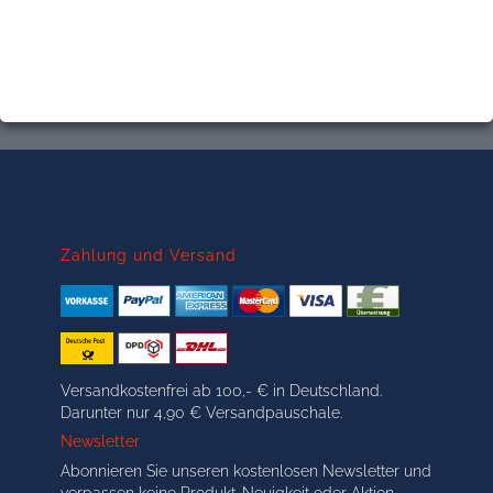
Zahlung und Versand
Versandkostenfrei ab 100,- € in Deutschland.
Darunter nur 4,90 € Versandpauschale.
Newsletter
Abonnieren Sie unseren kostenlosen Newsletter und