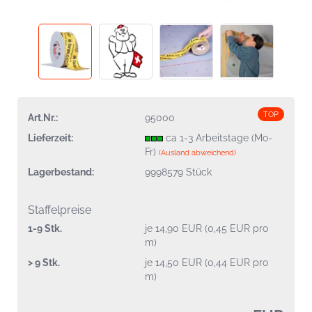
TOP
Art.Nr.:
95000
Lieferzeit:
ca 1-3 Arbeitstage (Mo-
Fr)
(Ausland abweichend)
Lagerbestand:
9998579
Stück
Staffelpreise
1-9 Stk.
je 14,90 EUR (0,45 EUR pro
m)
> 9 Stk.
je 14,50 EUR (0,44 EUR pro
m)