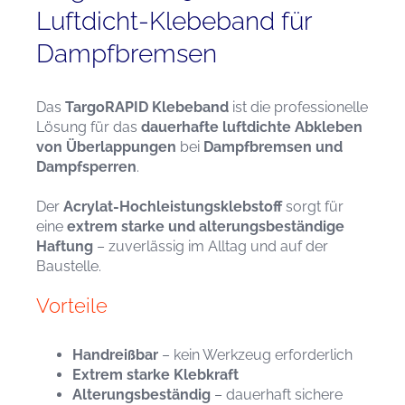
Luftdicht-Klebeband für
Dampfbremsen
Das
TargoRAPID Klebeband
ist die professionelle
Lösung für das
dauerhafte luftdichte Abkleben
von Überlappungen
bei
Dampfbremsen und
Dampfsperren
.
Der
Acrylat-Hochleistungsklebstoff
sorgt für
eine
extrem starke und alterungsbeständige
Haftung
– zuverlässig im Alltag und auf der
Baustelle.
Vorteile
Handreißbar
– kein Werkzeug erforderlich
Extrem starke Klebkraft
Alterungsbeständig
– dauerhaft sichere