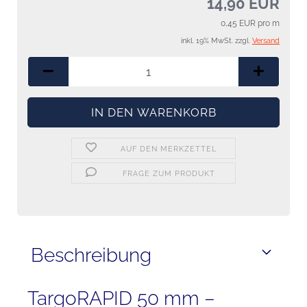
14,90 EUR
0,45 EUR pro m
inkl. 19% MwSt. zzgl.
Versand
AUF DEN MERKZETTEL
FRAGE ZUM PRODUKT
Beschreibung
TargoRAPID 50 mm –