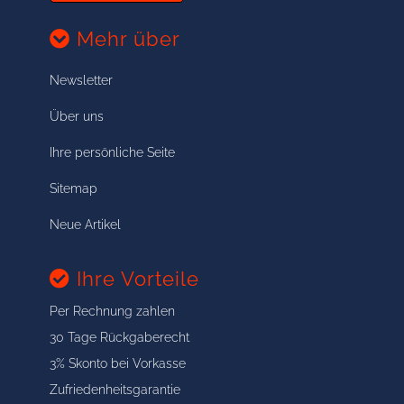
Mehr über
Newsletter
Über uns
Ihre persönliche Seite
Sitemap
Neue Artikel
Ihre Vorteile
Per Rechnung zahlen
30 Tage Rückgaberecht
3% Skonto bei Vorkasse
Zufriedenheitsgarantie