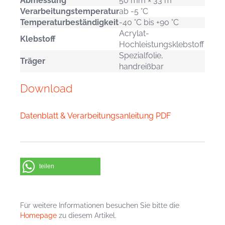
Abmessung
50 mm × 33 m
Verarbeitungstemperatur
ab -5 °C
Temperaturbeständigkeit
-40 °C bis +90 °C
Acrylat-
Klebstoff
Hochleistungsklebstoff
Spezialfolie,
Träger
handreißbar
Download
Datenblatt & Verarbeitungsanleitung PDF
teilen
Für weitere Informationen besuchen Sie bitte die
Homepage
zu diesem Artikel.