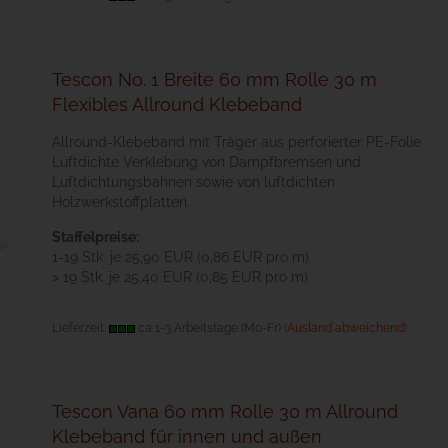
Tescon No. 1 Breite 60 mm Rolle 30 m
Flexibles Allround Klebeband
All­round-Kle­be­band mit Träger aus per­fo­rier­ter PE-Fo­lie
Luftdichte Verklebung von Dampfbremsen und
Luftdichtungsbahnen sowie von luftdichten
Holzwerkstoffplatten.
Staffelpreise:
1-19 Stk. je 25,90 EUR (0,86 EUR pro m)
> 19 Stk. je 25,40 EUR (0,85 EUR pro m)
Lieferzeit:
ca 1-3 Arbeitstage (Mo-Fr)
(Ausland abweichend)
Tescon Vana 60 mm Rolle 30 m Allround
Klebeband für innen und außen