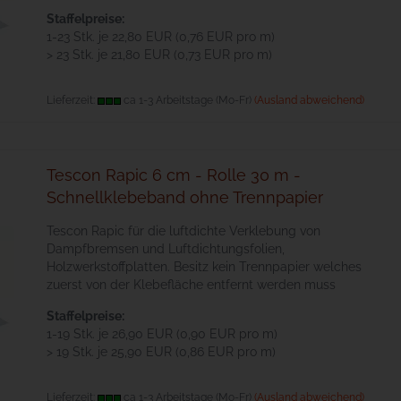
Staffelpreise:
1-23 Stk. je 22,80 EUR (0,76 EUR pro m)
> 23 Stk. je 21,80 EUR (0,73 EUR pro m)
Lieferzeit:
ca 1-3 Arbeitstage (Mo-Fr)
(Ausland abweichend)
Tescon Rapic 6 cm - Rolle 30 m -
Schnellklebeband ohne Trennpapier
Tescon Rapic für die luftdichte Verklebung von
Dampfbremsen und Luftdichtungsfolien,
Holzwerkstoffplatten. Besitz kein Trennpapier welches
zuerst von der Klebefläche entfernt werden muss
Staffelpreise:
1-19 Stk. je 26,90 EUR (0,90 EUR pro m)
> 19 Stk. je 25,90 EUR (0,86 EUR pro m)
Lieferzeit:
ca 1-3 Arbeitstage (Mo-Fr)
(Ausland abweichend)