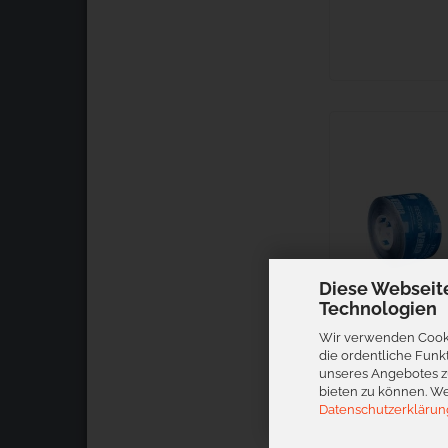
Diese Webseit
Technologien
Wir verwenden Cooki
die ordentliche Funk
unseres Angebotes zu
bieten zu können. We
Datenschutzerklärun