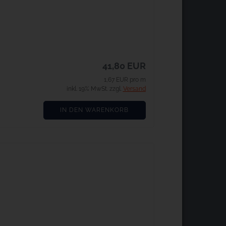
41,80 EUR
1,67 EUR pro m
inkl. 19% MwSt. zzgl.
Versand
IN DEN WARENKORB