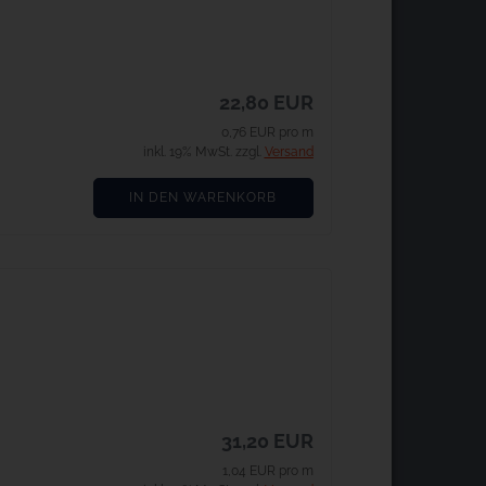
22,80 EUR
0,76 EUR pro m
inkl. 19% MwSt. zzgl.
Versand
IN DEN WARENKORB
31,20 EUR
1,04 EUR pro m