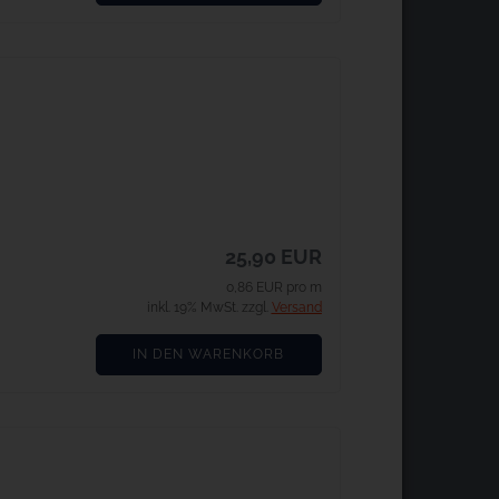
25,90 EUR
0,86 EUR pro m
inkl. 19% MwSt. zzgl.
Versand
IN DEN WARENKORB