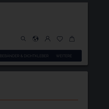
BEBÄNDER & DICHTKLEBER
WEITERE