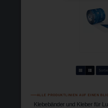
Sorti
Sorti
ALLE PRODUKTLINIEN AUF EINEN BLI
Klebebänder und Kleber für Lu