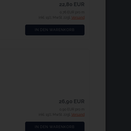
22,80 EUR
0,76 EUR pro m
inkl. 19% MwSt. zzgl.
Versand
IN DEN WARENKORB
26,90 EUR
0,90 EUR pro m
inkl. 19% MwSt. zzgl.
Versand
IN DEN WARENKORB